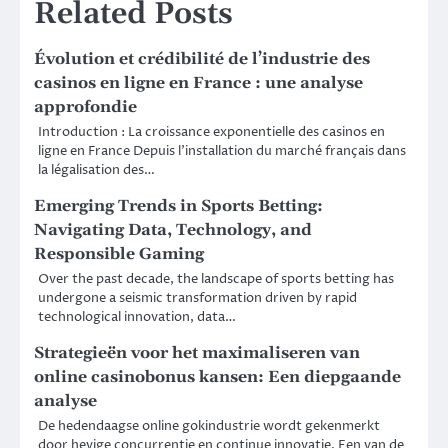
Related Posts
Évolution et crédibilité de l’industrie des
casinos en ligne en France : une analyse
approfondie
Introduction : La croissance exponentielle des casinos en
ligne en France Depuis l’installation du marché français dans
la légalisation des…
Emerging Trends in Sports Betting:
Navigating Data, Technology, and
Responsible Gaming
Over the past decade, the landscape of sports betting has
undergone a seismic transformation driven by rapid
technological innovation, data…
Strategieën voor het maximaliseren van
online casinobonus kansen: Een diepgaande
analyse
De hedendaagse online gokindustrie wordt gekenmerkt
door hevige concurrentie en continue innovatie. Een van de