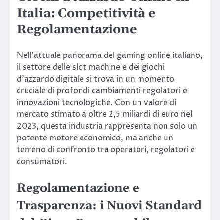
Italia: Competitività e
Regolamentazione
Nell’attuale panorama del gaming online italiano,
il settore delle slot machine e dei giochi
d’azzardo digitale si trova in un momento
cruciale di profondi cambiamenti regolatori e
innovazioni tecnologiche. Con un valore di
mercato stimato a oltre
2,5 miliardi di euro nel
2023
, questa industria rappresenta non solo un
potente motore economico, ma anche un
terreno di confronto tra operatori, regolatori e
consumatori.
Regolamentazione e
Trasparenza: i Nuovi Standard