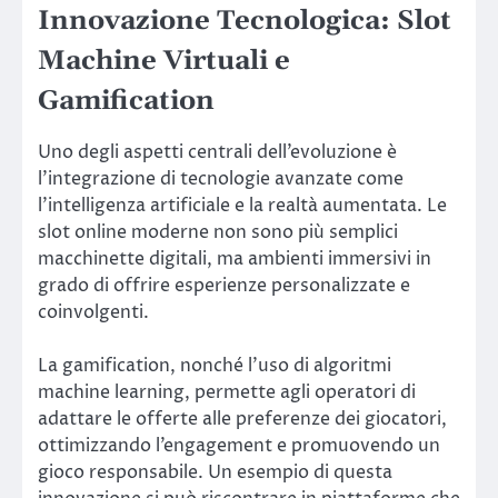
Innovazione Tecnologica: Slot
Machine Virtuali e
Gamification
Uno degli aspetti centrali dell’evoluzione è
l’integrazione di tecnologie avanzate come
l’intelligenza artificiale e la realtà aumentata. Le
slot online moderne non sono più semplici
macchinette digitali, ma ambienti immersivi in
grado di offrire esperienze personalizzate e
coinvolgenti.
La gamification, nonché l’uso di algoritmi
machine learning, permette agli operatori di
adattare le offerte alle preferenze dei giocatori,
ottimizzando l’engagement e promuovendo un
gioco responsabile. Un esempio di questa