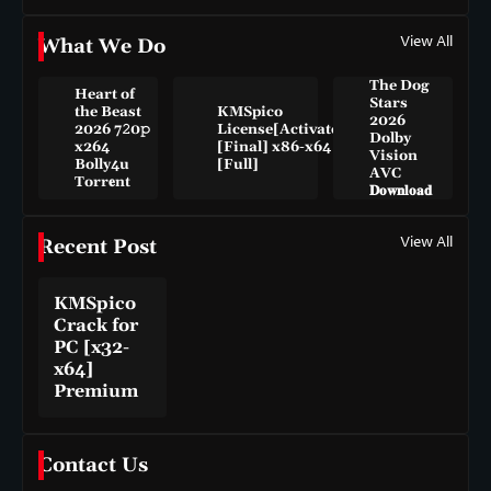
View All
What We Do
The Dog
Heart of
Stars
the Beast
KMSpico
2026
2026 7𝟸0𝚙
License[Activated]
Dolby
x264
[Final] x86-x64
Vision
Bolly4u
[Full]
AVC
Torr𝐞nt
𝐃𝐨𝐰𝐧𝐥𝐨𝐚𝐝
View All
Recent Post
KMSpico
Crack for
PC [x32-
x64]
Premium
Contact Us