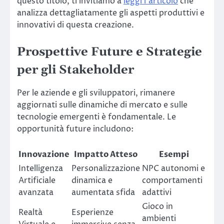
questo titolo, ti invitiamo a
leggi l’articolo
che
analizza dettagliatamente gli aspetti produttivi e
innovativi di questa creazione.
Prospettive Future e Strategie
per gli Stakeholder
Per le aziende e gli sviluppatori, rimanere
aggiornati sulle dinamiche di mercato e sulle
tecnologie emergenti è fondamentale. Le
opportunità future includono:
Innovazione
Impatto Atteso
Esempi
Intelligenza
Personalizzazione
NPC autonomi e
Artificiale
dinamica e
comportamenti
avanzata
aumentata sfida
adattivi
Gioco in
Realtà
Esperienze
ambienti