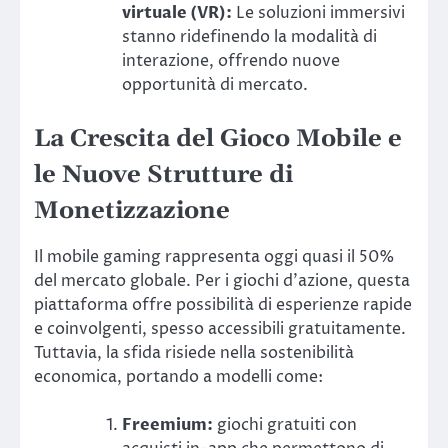
virtuale (VR):
Le soluzioni immersivi
stanno ridefinendo la modalità di
interazione, offrendo nuove
opportunità di mercato.
La Crescita del Gioco Mobile e
le Nuove Strutture di
Monetizzazione
Il mobile gaming rappresenta oggi quasi il 50%
del mercato globale. Per i giochi d’azione, questa
piattaforma offre possibilità di esperienze rapide
e coinvolgenti, spesso accessibili gratuitamente.
Tuttavia, la sfida risiede nella sostenibilità
economica, portando a modelli come:
Freemium:
giochi gratuiti con