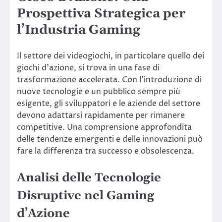
Prospettiva Strategica per
l’Industria Gaming
Il settore dei videogiochi, in particolare quello dei
giochi d’azione, si trova in una fase di
trasformazione accelerata. Con l’introduzione di
nuove tecnologie e un pubblico sempre più
esigente, gli sviluppatori e le aziende del settore
devono adattarsi rapidamente per rimanere
competitive. Una comprensione approfondita
delle tendenze emergenti e delle innovazioni può
fare la differenza tra successo e obsolescenza.
Analisi delle Tecnologie
Disruptive nel Gaming
d’Azione