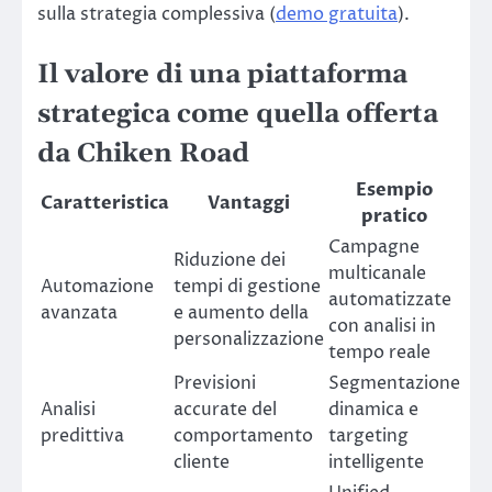
sulla strategia complessiva (
demo gratuita
).
Il valore di una piattaforma
strategica come quella offerta
da Chiken Road
Esempio
Caratteristica
Vantaggi
pratico
Campagne
Riduzione dei
multicanale
Automazione
tempi di gestione
automatizzate
avanzata
e aumento della
con analisi in
personalizzazione
tempo reale
Previsioni
Segmentazione
Analisi
accurate del
dinamica e
predittiva
comportamento
targeting
cliente
intelligente