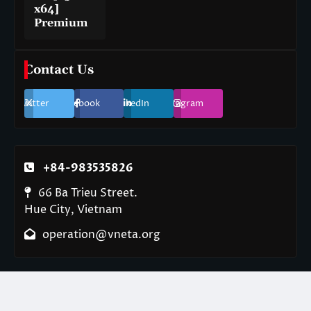
x64]
Premium
Contact Us
Twitter
Facebook
LinkedIn
Instagram
+84-983535826
66 Ba Trieu Street.
Hue City, Vietnam
operation@vneta.org