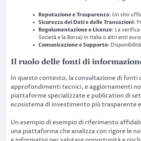
Reputazione e Trasparenza
: Un sito uff
Sicurezza dei Dati e delle Transazioni
: P
Regolamentazione e Licenze
: La verifi
Società e la Borsa) in Italia o altri enti euro
Comunicazione e Supporto
: Disponibilit
Il ruolo delle fonti di informazione
In questo contesto, la consultazione di fonti
approfondimenti tecnici, e aggiornamenti n
piattaforme specializzate e publication di se
ecosistema di investimento più trasparente e
Un esempio di esempio di riferimento affidabi
una piattaforma che analizza con rigore le nov
e informativi per valutare opportunità e risch