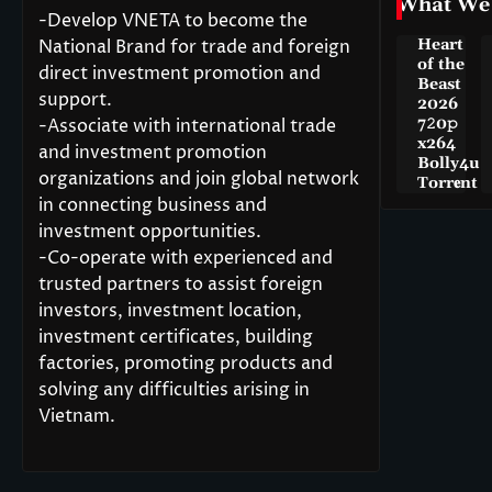
What We
-Develop VNETA to become the
National Brand for trade and foreign
Heart
of the
direct investment promotion and
Beast
support.
2026
-Associate with international trade
7𝟸0𝚙
x264
and investment promotion
Bolly4u
organizations and join global network
Torr𝐞nt
in connecting business and
investment opportunities.
-Co-operate with experienced and
trusted partners to assist foreign
investors, investment location,
investment certificates, building
factories, promoting products and
solving any difficulties arising in
Vietnam.