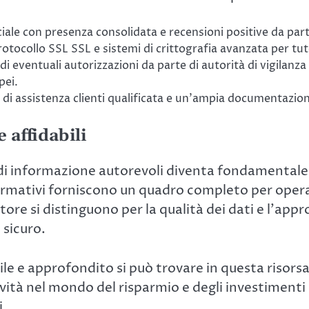
iciale con presenza consolidata e recensioni positive da part
rotocollo SSL SSL e sistemi di crittografia avanzata per tute
ca di eventuali autorizzazioni da parte di autorità di vigi
pei.
à di assistenza clienti qualificata e un’ampia documentazio
 affidabili
 di informazione autorevoli diventa fondamentale.
ormativi forniscono un quadro completo per oper
ttore si distinguono per la qualità dei dati e l’a
 sicuro.
le e approfondito si può trovare in questa risors
ità nel mondo del risparmio e degli investimenti d
i.