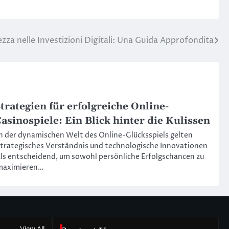
zza nelle Investizioni Digitali: Una Guida Approfondita
trategien für erfolgreiche Online-
asinospiele: Ein Blick hinter die Kulissen
n der dynamischen Welt des Online-Glücksspiels gelten
trategisches Verständnis und technologische Innovationen
ls entscheidend, um sowohl persönliche Erfolgschancen zu
maximieren…