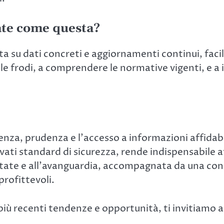
zate come questa?
 su dati concreti e aggiornamenti continui, facili
e le frodi, a comprendere le normative vigenti, e
nza, prudenza e l’accesso a informazioni affidab
vati standard di sicurezza, rende indispensabile af
ntate e all’avanguardia, accompagnata da una co
profittevoli.
più recenti tendenze e opportunità, ti invitiamo a