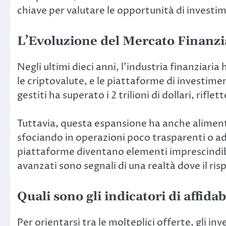
chiave per valutare le opportunità di investim
L’Evoluzione del Mercato Finanzia
Negli ultimi dieci anni, l’industria finanziari
le criptovalute, e le piattaforme di investim
gestiti ha superato i
2 trilioni di dollari
, rifle
Tuttavia, questa espansione ha anche alimenta
sfociando in operazioni poco trasparenti o add
piattaforme diventano elementi imprescindibili.
avanzati sono segnali di una realtà dove il risp
Quali sono gli indicatori di affida
Per orientarsi tra le molteplici offerte, gli i