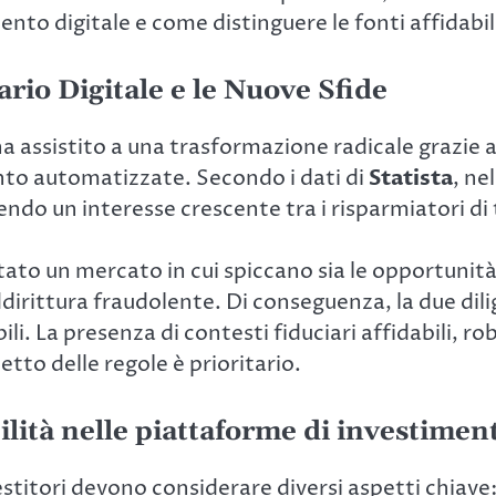
ento digitale e come distinguere le fonti affidabi
rio Digitale e le Nuove Sfide
a ha assistito a una trasformazione radicale grazie
ento automatizzate. Secondo i dati di
Statista
, ne
ttendo un interesse crescente tra i risparmiatori di
to un mercato in cui spiccano sia le opportunità d
irittura fraudolente. Di conseguenza, la due dilig
 La presenza di contesti fiduciari affidabili, robu
etto delle regole è prioritario.
bilità nelle piattaforme di investimen
nvestitori devono considerare diversi aspetti chiave