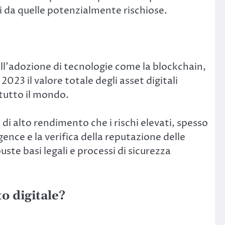
li da quelle potenzialmente rischiose.
 all’adozione di tecnologie come la blockchain,
l 2023 il valore totale degli asset digitali
 tutto il mondo.
i alto rendimento che i rischi elevati, spesso
ence e la verifica della reputazione delle
ste basi legali e processi di sicurezza
to digitale?
: