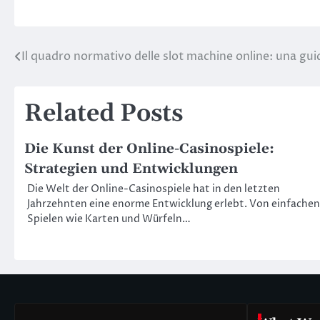
Il quadro normativo delle slot machine online: una gu
Post
navigation
Related Posts
Die Kunst der Online-Casinospiele:
Strategien und Entwicklungen
Die Welt der Online-Casinospiele hat in den letzten
Jahrzehnten eine enorme Entwicklung erlebt. Von einfachen
Spielen wie Karten und Würfeln…