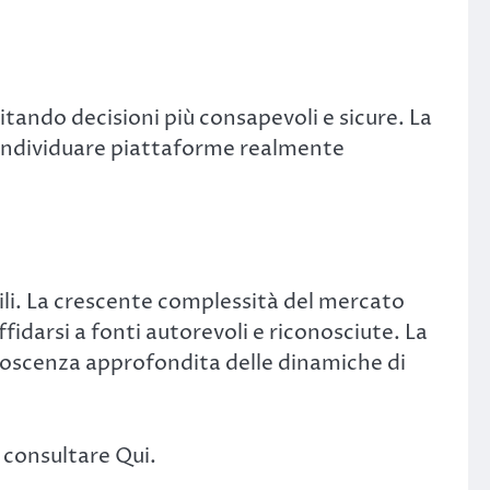
tando decisioni più consapevoli e sicure. La
 a individuare piattaforme realmente
ili. La crescente complessità del mercato
fidarsi a fonti autorevoli e riconosciute. La
noscenza approfondita delle dinamiche di
 consultare Qui.