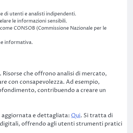
e di utenti e analisti indipendenti.
lare le informazioni sensibili.
lanza come CONSOB (Commissione Nazionale per le
ne informativa.
 Risorse che offrono analisi di mercato,
are con consapevolezza. Ad esempio,
pprofondimento, contribuendo a creare un
a aggiornata e dettagliata:
Qui
. Si tratta di
igitali, offrendo agli utenti strumenti pratici