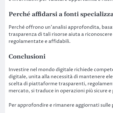
Perché affidarsi a fonti specializ
Perché offrono un’analisi approfondita, basata
trasparenza di tali risorse aiuta a riconoscer
regolamentate e affidabili.
Conclusioni
Investire nel mondo digitale richiede compete
digitale, unita alla necessità di mantenere ele
scelta di piattaforme trasparenti, regolame
mercato, si traduce in operazioni più sicure e 
Per approfondire e rimanere aggiornati sulle 