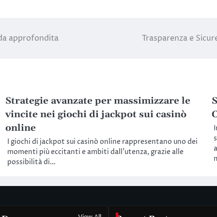
ida approfondita
Trasparenza e Sicure
Strategie avanzate per massimizzare le
S
vincite nei giochi di jackpot sui casinò
C
online
I
s
I giochi di jackpot sui casinò online rappresentano uno dei
a
momenti più eccitanti e ambiti dall’utenza, grazie alle
possibilità di…