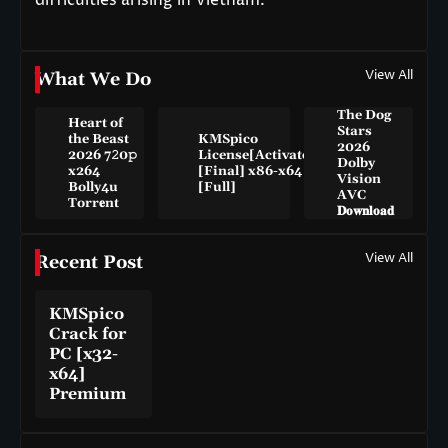
View All
What We Do
The Dog
Heart of
Stars
the Beast
KMSpico
2026
2026 7𝟸0𝚙
License[Activated]
Dolby
x264
[Final] x86-x64
Vision
Bolly4u
[Full]
AVC
Torr𝐞nt
𝐃𝐨𝐰𝐧𝐥𝐨𝐚𝐝
View All
Recent Post
KMSpico
Crack for
PC [x32-
x64]
Premium