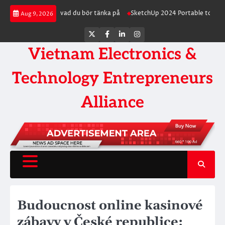
Skip
ino: metoder och vad du bör tänka på
SketchUp 2024 Portable tool Late
Aug 9, 2026
to
content
Twitter
Facebook
LinkedIn
Instagram
Vietnam Electronics &
Technology Entrepreneurs
Alliance
Budoucnost online kasinové
zábavy v České republice: