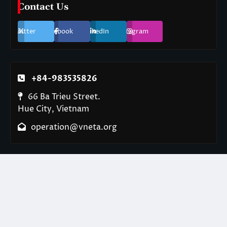
Contact Us
Twitter
Facebook
LinkedIn
Instagram
+84-983535826
66 Ba Trieu Street.
Hue City, Vietnam
operation@vneta.org