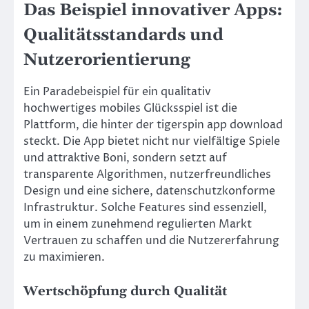
Das Beispiel innovativer Apps:
Qualitätsstandards und
Nutzerorientierung
Ein Paradebeispiel für ein qualitativ
hochwertiges mobiles Glücksspiel ist die
Plattform, die hinter der tigerspin app download
steckt. Die App bietet nicht nur vielfältige Spiele
und attraktive Boni, sondern setzt auf
transparente Algorithmen, nutzerfreundliches
Design und eine sichere, datenschutzkonforme
Infrastruktur. Solche Features sind essenziell,
um in einem zunehmend regulierten Markt
Vertrauen zu schaffen und die Nutzererfahrung
zu maximieren.
Wertschöpfung durch Qualität