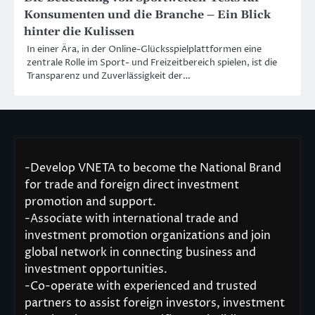
Konsumenten und die Branche – Ein Blick
hinter die Kulissen
In einer Ära, in der Online-Glücksspielplattformen eine
zentrale Rolle im Sport- und Freizeitbereich spielen, ist die
Transparenz und Zuverlässigkeit der…
-Develop VNETA to become the National Brand
for trade and foreign direct investment
promotion and support.
-Associate with international trade and
investment promotion organizations and join
global network in connecting business and
investment opportunities.
-Co-operate with experienced and trusted
partners to assist foreign investors, investment