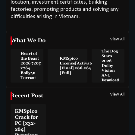
location, investment certificates, building
factories, promoting products and solving any
difficulties arising in Vietnam.
View All
What We Do
The Dog
Heart of
Stars
the Beast
KMSpico
2026
2026 7𝟸0𝚙
License[Activated]
Dolby
x264
[Final] x86-x64
Vision
Bolly4u
[Full]
AVC
Torr𝐞nt
𝐃𝐨𝐰𝐧𝐥𝐨𝐚𝐝
View All
Recent Post
KMSpico
Crack for
PC [x32-
x64]