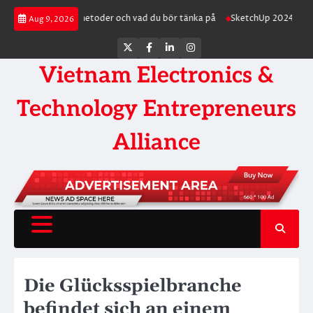
Skip
online casino: metoder och vad du bör tänka på
SketchUp 2024 Portable 
Aug 9, 2026
to
content
Twitter
Facebook
LinkedIn
Instagram
Vietnam Electronics &
Technology Entrepreneurs
Alliance
Die Glücksspielbranche
befindet sich an einem