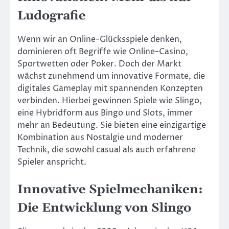
Ludografie
Wenn wir an Online-Glücksspiele denken,
dominieren oft Begriffe wie Online-Casino,
Sportwetten oder Poker. Doch der Markt
wächst zunehmend um innovative Formate, die
digitales Gameplay mit spannenden Konzepten
verbinden. Hierbei gewinnen Spiele wie Slingo,
eine Hybridform aus Bingo und Slots, immer
mehr an Bedeutung. Sie bieten eine einzigartige
Kombination aus Nostalgie und moderner
Technik, die sowohl casual als auch erfahrene
Spieler anspricht.
Innovative Spielmechaniken:
Die Entwicklung von Slingo