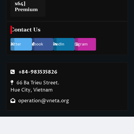
x64]
Premium
Contact Us
Twitter
Facebook
LinkedIn
Instagram
+84-983535826
66 Ba Trieu Street.
Hue City, Vietnam
operation@vneta.org