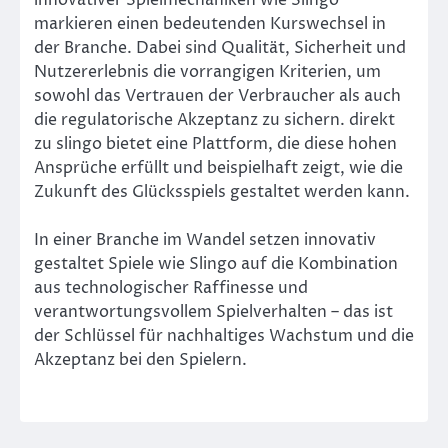
markieren einen bedeutenden Kurswechsel in
der Branche. Dabei sind Qualität, Sicherheit und
Nutzererlebnis die vorrangigen Kriterien, um
sowohl das Vertrauen der Verbraucher als auch
die regulatorische Akzeptanz zu sichern. direkt
zu slingo bietet eine Plattform, die diese hohen
Ansprüche erfüllt und beispielhaft zeigt, wie die
Zukunft des Glücksspiels gestaltet werden kann.
In einer Branche im Wandel setzen innovativ
gestaltet Spiele wie Slingo auf die Kombination
aus technologischer Raffinesse und
verantwortungsvollem Spielverhalten – das ist
der Schlüssel für nachhaltiges Wachstum und die
Akzeptanz bei den Spielern.