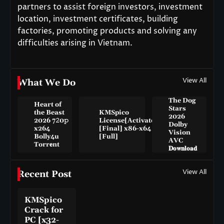
partners to assist foreign investors, investment
location, investment certificates, building
factories, promoting products and solving any
difficulties arising in Vietnam.
View All
What We Do
The Dog
Heart of
Stars
the Beast
KMSpico
2026
2026 7𝟸0𝚙
License[Activated]
Dolby
x264
[Final] x86-x64
Vision
Bolly4u
[Full]
AVC
Torr𝐞nt
𝐃𝐨𝐰𝐧𝐥𝐨𝐚𝐝
View All
Recent Post
KMSpico
Crack for
PC [x32-