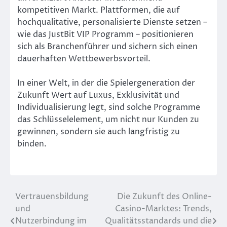
kompetitiven Markt. Plattformen, die auf
hochqualitative, personalisierte Dienste setzen –
wie das JustBit VIP Programm – positionieren
sich als Branchenführer und sichern sich einen
dauerhaften Wettbewerbsvorteil.
In einer Welt, in der die Spielergeneration der
Zukunft Wert auf Luxus, Exklusivität und
Individualisierung legt, sind solche Programme
das Schlüsselelement, um nicht nur Kunden zu
gewinnen, sondern sie auch langfristig zu
binden.
Vertrauensbildung
Die Zukunft des Online-
Post
und
Casino-Marktes: Trends,
navigation
Nutzerbindung im
Qualitätsstandards und die