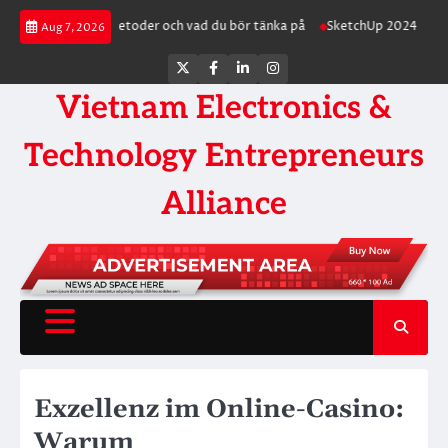
Skip
online casino: metoder och vad du bör tänka på
SketchUp 2024 Portable 
Aug 7, 2026
to
content
Twitter
Facebook
LinkedIn
Instagram
Vietnam Electronics &
Technology Entrepreneurs
Alliance
Exzellenz im Online-Casino:
Warum