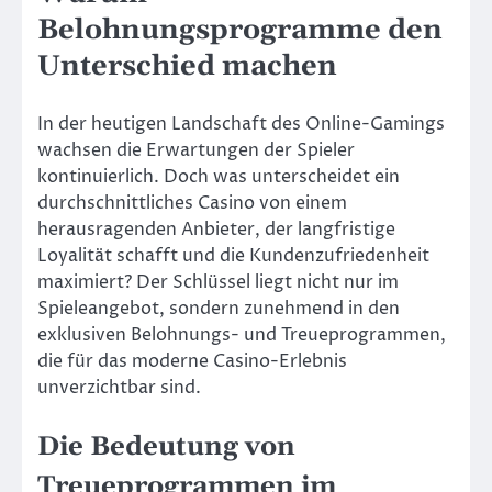
Belohnungsprogramme den
Unterschied machen
In der heutigen Landschaft des Online-Gamings
wachsen die Erwartungen der Spieler
kontinuierlich. Doch was unterscheidet ein
durchschnittliches Casino von einem
herausragenden Anbieter, der langfristige
Loyalität schafft und die Kundenzufriedenheit
maximiert? Der Schlüssel liegt nicht nur im
Spieleangebot, sondern zunehmend in den
exklusiven Belohnungs- und Treueprogrammen,
die für das moderne Casino-Erlebnis
unverzichtbar sind.
Die Bedeutung von
Treueprogrammen im