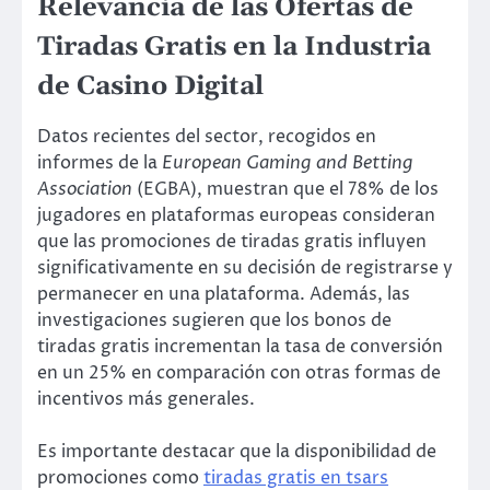
Relevancia de las Ofertas de
Tiradas Gratis en la Industria
de Casino Digital
Datos recientes del sector, recogidos en
informes de la
European Gaming and Betting
Association
(EGBA), muestran que el 78% de los
jugadores en plataformas europeas consideran
que las promociones de tiradas gratis influyen
significativamente en su decisión de registrarse y
permanecer en una plataforma. Además, las
investigaciones sugieren que los bonos de
tiradas gratis incrementan la tasa de conversión
en un 25% en comparación con otras formas de
incentivos más generales.
Es importante destacar que la disponibilidad de
promociones como
tiradas gratis en tsars