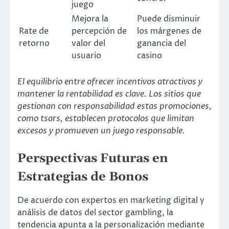
juego
Mejora la
Puede disminuir
Rate de
percepción de
los márgenes de
retorno
valor del
ganancia del
usuario
casino
El equilibrio entre ofrecer incentivos atractivos y
mantener la rentabilidad es clave. Los sitios que
gestionan con responsabilidad estas promociones,
como tsars, establecen protocolos que limitan
excesos y promueven un juego responsable.
Perspectivas Futuras en
Estrategias de Bonos
De acuerdo con expertos en marketing digital y
análisis de datos del sector gambling, la
tendencia apunta a la personalización mediante