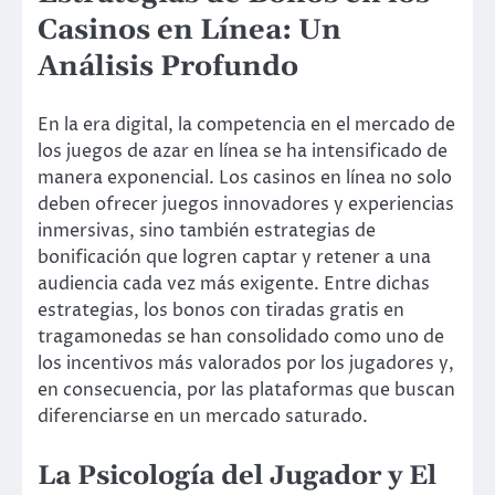
Casinos en Línea: Un
Análisis Profundo
En la era digital, la competencia en el mercado de
los juegos de azar en línea se ha intensificado de
manera exponencial. Los casinos en línea no solo
deben ofrecer juegos innovadores y experiencias
inmersivas, sino también estrategias de
bonificación que logren captar y retener a una
audiencia cada vez más exigente. Entre dichas
estrategias, los bonos con tiradas gratis en
tragamonedas se han consolidado como uno de
los incentivos más valorados por los jugadores y,
en consecuencia, por las plataformas que buscan
diferenciarse en un mercado saturado.
La Psicología del Jugador y El