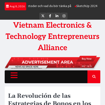
Skip
online casino: metoder och vad du bör tänka på
SketchUp 2024 Portable 
Aug 8, 2026
to
content
Twitter
Facebook
LinkedIn
Instagram
Vietnam Electronics &
Technology Entrepreneurs
Alliance
La Revolución de las
Estrategias de Bonos en los