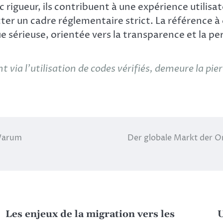
 rigueur, ils contribuent à une expérience utilisate
ter un cadre réglementaire strict. La référence 
 sérieuse, orientée vers la transparence et la p
ia l’utilisation de codes vérifiés, demeure la pier
 Warum
Der globale Markt der On
Les enjeux de la migration vers les
U