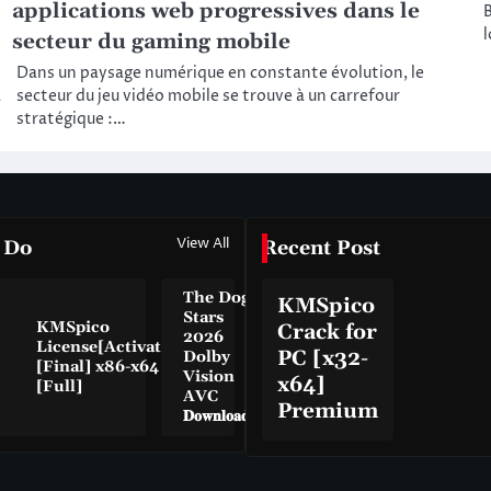
applications web progressives dans le
B
l
secteur du gaming mobile
Dans un paysage numérique en constante évolution, le
a
secteur du jeu vidéo mobile se trouve à un carrefour
stratégique :…
View All
 Do
Recent Post
The Dog
KMSpico
Stars
KMSpico
Crack for
2026
License[Activated]
PC [x32-
Dolby
[Final] x86-x64
Vision
x64]
[Full]
AVC
Premium
𝐃𝐨𝐰𝐧𝐥𝐨𝐚𝐝