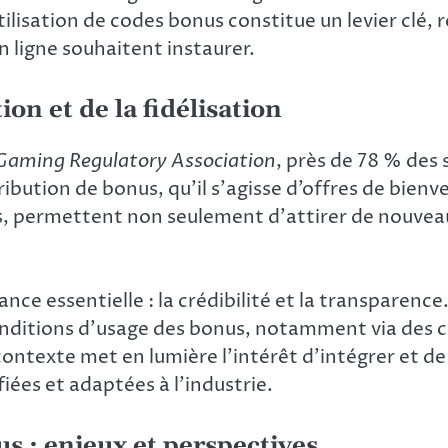
l’utilisation de codes bonus constitue un levier cl
 ligne souhaitent instaurer.
ion et de la fidélisation
 Gaming Regulatory Association
, près de 78 % des
ribution de bonus, qu’il s’agisse d’offres de bienv
es, permettent non seulement d’attirer de nouvea
ce essentielle : la crédibilité et la transparen
conditions d’usage des bonus, notamment via des c
ontexte met en lumière l’intérêt d’intégrer et de
fiées et adaptées à l’industrie.
us : enjeux et perspectives