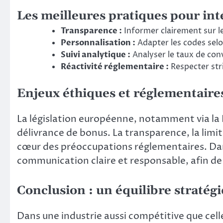
Les meilleures pratiques pour int
Transparence :
Informer clairement sur le
Personnalisation :
Adapter les codes selon
Suivi analytique :
Analyser le taux de con
Réactivité réglementaire :
Respecter stri
Enjeux éthiques et réglementaire
La législation européenne, notamment via la Di
délivrance de bonus. La transparence, la limi
cœur des préoccupations réglementaires. Dan
communication claire et responsable, afin de
Conclusion : un équilibre stratég
Dans une industrie aussi compétitive que celle