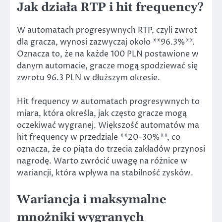
Jak działa RTP i hit frequency?
W automatach progresywnych RTP, czyli zwrot
dla gracza, wynosi zazwyczaj około **96.3%**.
Oznacza to, że na każde 100 PLN postawione w
danym automacie, gracze mogą spodziewać się
zwrotu 96.3 PLN w dłuższym okresie.
Hit frequency w automatach progresywnych to
miara, która określa, jak często gracze mogą
oczekiwać wygranej. Większość automatów ma
hit frequency w przedziale **20-30%**, co
oznacza, że co piąta do trzecia zakładów przynosi
nagrodę. Warto zwrócić uwagę na różnice w
wariancji, która wpływa na stabilność zysków.
Wariancja i maksymalne
mnożniki wygranych