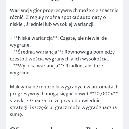
Wariancja gier progresywnych może się znacznie
różnić. Z reguły można spotkać automaty o
niskiej, średniej lub wysokiej wariancji.
– **Niska wariancja**: Częste, ale niewielkie
wygrane.
– **Średnia wariancja**: Równowaga pomiędzy
częstotliwością wygranych a ich wysokością.
– **Wysoka wariancja**: Rzadkie, ale duże
wygrane.
Maksymalne mnożniki wygranych w automatach
progresywnych mogą sięgać nawet **10,000x**
stawki. Oznacza to, że przy odpowiedniej
strategii i szczęściu, gracz może wygrać znaczną
sumę.