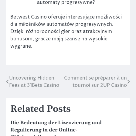
automaty progresywne?
Betwest Casino oferuje interesujące możliwości
dla miłośników automatów progresywnych.
Dzięki różnorodności gier oraz atrakcyjnym
bonusom, gracze mają szansę na wysokie
wygrane.
Uncovering Hidden
Comment se préparer à un
Post
Fees at 31Bets Casino
tournoi sur 2UP Casino
navigation
Related Posts
Die Bedeutung der Lizenzierung und
Regulierung in der Online-