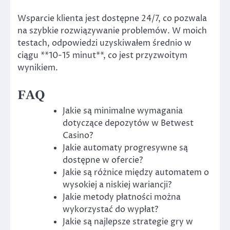
Wsparcie klienta jest dostępne 24/7, co pozwala
na szybkie rozwiązywanie problemów. W moich
testach, odpowiedzi uzyskiwałem średnio w
ciągu **10-15 minut**, co jest przyzwoitym
wynikiem.
FAQ
Jakie są minimalne wymagania
dotyczące depozytów w Betwest
Casino?
Jakie automaty progresywne są
dostępne w ofercie?
Jakie są różnice między automatem o
wysokiej a niskiej wariancji?
Jakie metody płatności można
wykorzystać do wypłat?
Jakie są najlepsze strategie gry w