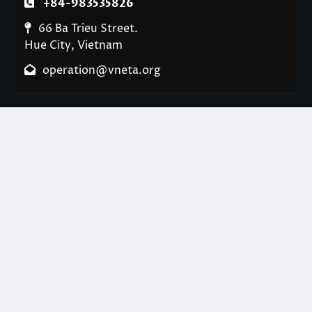
+84-983535826
66 Ba Trieu Street.
Hue City, Vietnam
operation@vneta.org