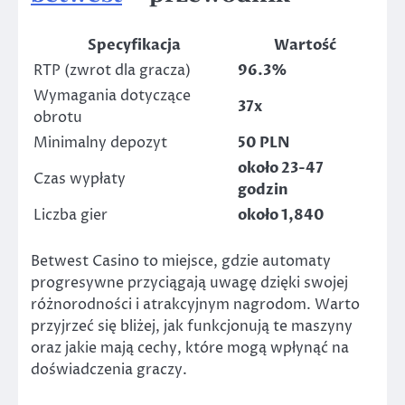
Specyfikacja
Wartość
RTP (zwrot dla gracza)
96.3%
Wymagania dotyczące
37x
obrotu
Minimalny depozyt
50 PLN
około 23-47
Czas wypłaty
godzin
Liczba gier
około 1,840
Betwest Casino to miejsce, gdzie automaty
progresywne przyciągają uwagę dzięki swojej
różnorodności i atrakcyjnym nagrodom. Warto
przyjrzeć się bliżej, jak funkcjonują te maszyny
oraz jakie mają cechy, które mogą wpłynąć na
doświadczenia graczy.