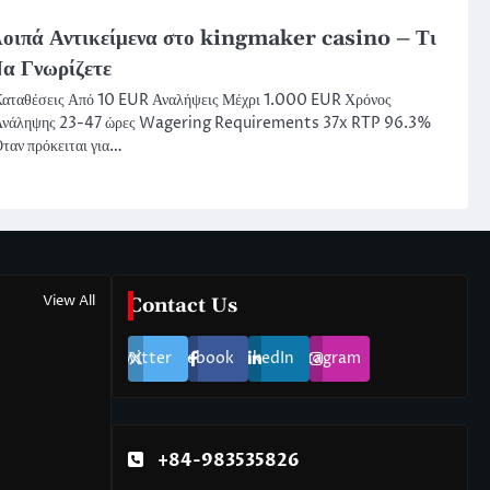
οιπά Αντικείμενα στο kingmaker casino – Τι
α Γνωρίζετε
αταθέσεις Από 10 EUR Αναλήψεις Μέχρι 1.000 EUR Χρόνος
νάληψης 23-47 ώρες Wagering Requirements 37x RTP 96.3%
ταν πρόκειται για…
View All
Contact Us
Twitter
Facebook
LinkedIn
Instagram
+84-983535826