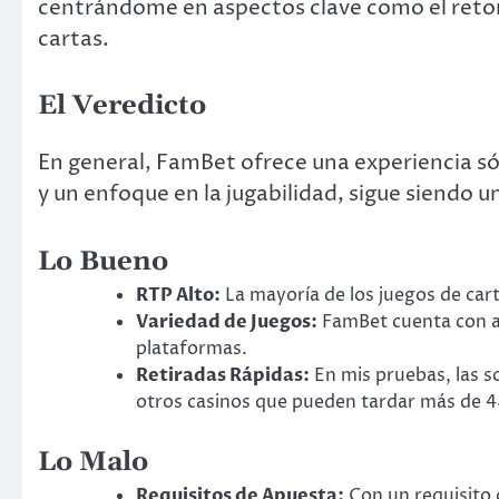
centrándome en aspectos clave como el retorno
cartas.
El Veredicto
En general, FamBet ofrece una experiencia s
y un enfoque en la jugabilidad, sigue siendo 
Lo Bueno
RTP Alto:
La mayoría de los juegos de ca
Variedad de Juegos:
FamBet cuenta con ap
plataformas.
Retiradas Rápidas:
En mis pruebas, las s
otros casinos que pueden tardar más de 4
Lo Malo
Requisitos de Apuesta:
Con un requisito 