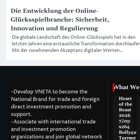
Die Entwicklung der Online-
Glücksspielbranche: Sicherheit,
Innovation und Regulierung
Die globale Landschaft des Online-Glücksspiels hat in den
letzten Jahren eine erstaunliche Transformation durchlaufe
Mit der zunehmenden Akzeptanz digitaler Wetten…
What We
-Develop VNETA to become the
National Brand for trade and foreign
Heart
of the
direct investment promotion and
Beast
support.
2026
-Associate with international trade
7𝟸0𝚙
x264
and investment promotion
Bolly4u
organizations and join global network
Torr𝐞nt