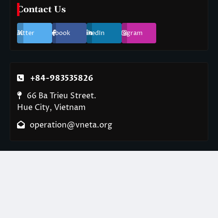
Contact Us
Twitter
Facebook
LinkedIn
Instagram
+84-983535826
66 Ba Trieu Street.
Hue City, Vietnam
operation@vneta.org