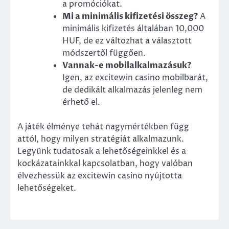
a promóciókat.
Mi a minimális kifizetési összeg?
A
minimális kifizetés általában 10,000
HUF, de ez változhat a választott
módszertől függően.
Vannak-e mobilalkalmazásuk?
Igen, az excitewin casino mobilbarát,
de dedikált alkalmazás jelenleg nem
érhető el.
A játék élménye tehát nagymértékben függ
attól, hogy milyen stratégiát alkalmazunk.
Legyünk tudatosak a lehetőségeinkkel és a
kockázatainkkal kapcsolatban, hogy valóban
élvezhessük az excitewin casino nyújtotta
lehetőségeket.