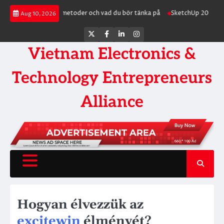
Skip
på online casino: metoder och vad du bör tänka på
SketchUp 2024 Portab
Aug 10, 2026
to
content
Twitter
Facebook
LinkedIn
Instagram
Vietnam Electronics &
Technology Entrepreneurs
Alliance
Hogyan élvezzük az
excitewin
élményét?