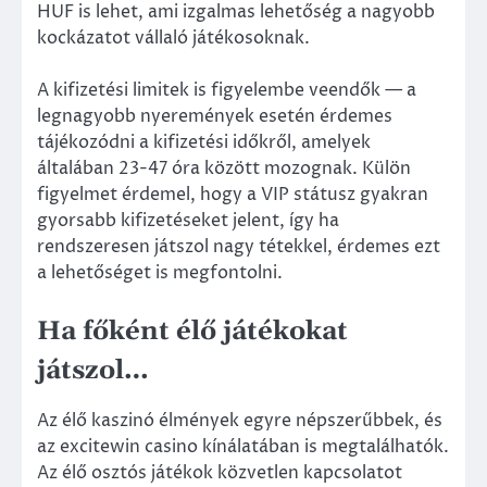
HUF is lehet, ami izgalmas lehetőség a nagyobb
kockázatot vállaló játékosoknak.
A kifizetési limitek is figyelembe veendők — a
legnagyobb nyeremények esetén érdemes
tájékozódni a kifizetési időkről, amelyek
általában 23-47 óra között mozognak. Külön
figyelmet érdemel, hogy a VIP státusz gyakran
gyorsabb kifizetéseket jelent, így ha
rendszeresen játszol nagy tétekkel, érdemes ezt
a lehetőséget is megfontolni.
Ha főként élő játékokat
játszol…
Az élő kaszinó élmények egyre népszerűbbek, és
az excitewin casino kínálatában is megtalálhatók.
Az élő osztós játékok közvetlen kapcsolatot