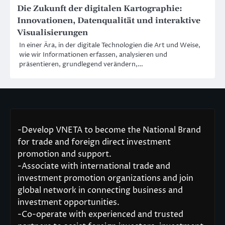
Die Zukunft der digitalen Kartographie:
Innovationen, Datenqualität und interaktive
Visualisierungen
In einer Ära, in der digitale Technologien die Art und Weise,
wie wir Informationen erfassen, analysieren und
präsentieren, grundlegend verändern,…
-Develop VNETA to become the National Brand
for trade and foreign direct investment
promotion and support.
-Associate with international trade and
investment promotion organizations and join
global network in connecting business and
investment opportunities.
-Co-operate with experienced and trusted