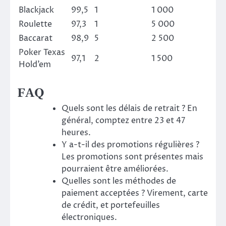
Blackjack
99,5
1
1 000
Roulette
97,3
1
5 000
Baccarat
98,9
5
2 500
Poker Texas
97,1
2
1 500
Hold’em
FAQ
Quels sont les délais de retrait ? En
général, comptez entre 23 et 47
heures.
Y a-t-il des promotions régulières ?
Les promotions sont présentes mais
pourraient être améliorées.
Quelles sont les méthodes de
paiement acceptées ? Virement, carte
de crédit, et portefeuilles
électroniques.