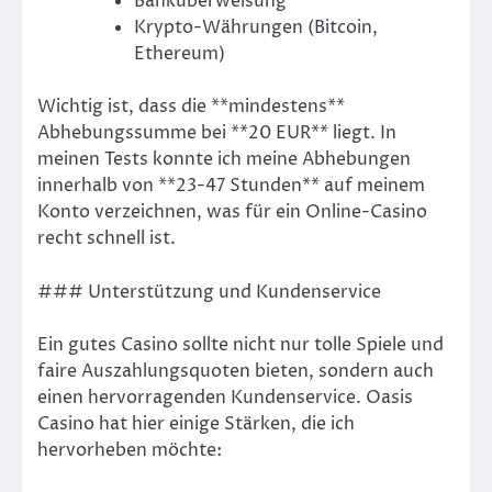
Banküberweisung
Krypto-Währungen (Bitcoin,
Ethereum)
Wichtig ist, dass die **mindestens**
Abhebungssumme bei **20 EUR** liegt. In
meinen Tests konnte ich meine Abhebungen
innerhalb von **23-47 Stunden** auf meinem
Konto verzeichnen, was für ein Online-Casino
recht schnell ist.
### Unterstützung und Kundenservice
Ein gutes Casino sollte nicht nur tolle Spiele und
faire Auszahlungsquoten bieten, sondern auch
einen hervorragenden Kundenservice. Oasis
Casino hat hier einige Stärken, die ich
hervorheben möchte: