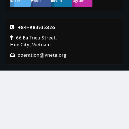
Twitter
Facebook
LinkedIn
Instagram
+84-983535826
66 Ba Trieu Street.
Hue City, Vietnam
operation@vneta.org