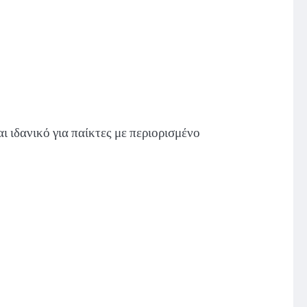
ι ιδανικό για παίκτες με περιορισμένο