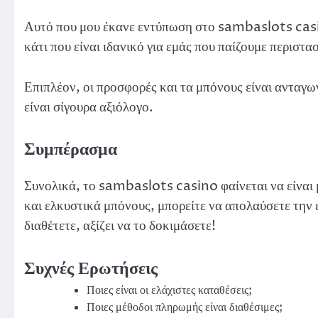
Αυτό που μου έκανε εντύπωση στο sambaslots casino
κάτι που είναι ιδανικό για εμάς που παίζουμε περιστα
Επιπλέον, οι προσφορές και τα μπόνους είναι ανταγων
είναι σίγουρα αξιόλογο.
Συμπέρασμα
Συνολικά, το sambaslots casino φαίνεται να είναι 
και ελκυστικά μπόνους, μπορείτε να απολαύσετε την ε
διαθέτετε, αξίζει να το δοκιμάσετε!
Συχνές Ερωτήσεις
Ποιες είναι οι ελάχιστες καταθέσεις;
Ποιες μέθοδοι πληρωμής είναι διαθέσιμες;