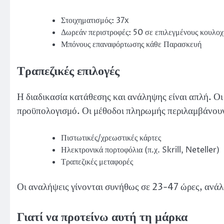
Στοιχηματισμός: 37x
Δωρεάν περιστροφές: 50 σε επιλεγμένους κουλοχ
Μπόνους επαναφόρτωσης κάθε Παρασκευή
Τραπεζικές επιλογές
Η διαδικασία κατάθεσης και ανάληψης είναι απλή. Οι 
προϋπολογισμό. Οι μέθοδοι πληρωμής περιλαμβάνου
Πιστωτικές/χρεωστικές κάρτες
Ηλεκτρονικά πορτοφόλια (π.χ. Skrill, Neteller)
Τραπεζικές μεταφορές
Οι αναλήψεις γίνονται συνήθως σε 23-47 ώρες, ανάλο
Γιατί να προτείνω αυτή τη μάρκα