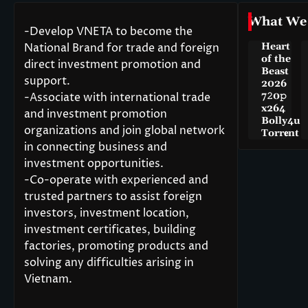
What We
-Develop VNETA to become the
National Brand for trade and foreign
Heart
of the
direct investment promotion and
Beast
support.
2026
-Associate with international trade
7𝟸0𝚙
x264
and investment promotion
Bolly4u
organizations and join global network
Torr𝐞nt
in connecting business and
investment opportunities.
-Co-operate with experienced and
trusted partners to assist foreign
investors, investment location,
investment certificates, building
factories, promoting products and
solving any difficulties arising in
Vietnam.