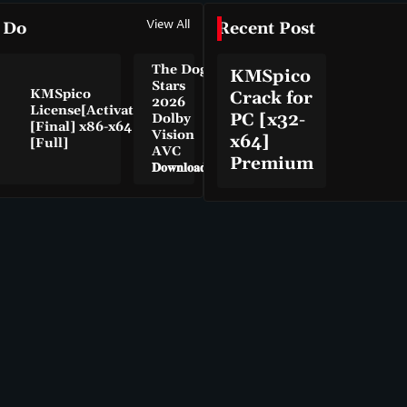
View All
 Do
Recent Post
The Dog
KMSpico
Stars
KMSpico
Crack for
2026
License[Activated]
PC [x32-
Dolby
[Final] x86-x64
Vision
x64]
[Full]
AVC
Premium
𝐃𝐨𝐰𝐧𝐥𝐨𝐚𝐝