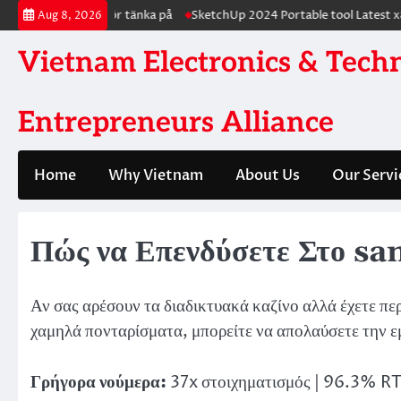
Skip
r och vad du bör tänka på
SketchUp 2024 Portable tool Latest x86-x6
Aug 8, 2026
to
content
Vietnam Electronics & Tech
Entrepreneurs Alliance
Home
Why Vietnam
About Us
Our Servi
Πώς να Επενδύσετε Στο sa
Αν σας αρέσουν τα διαδικτυακά καζίνο αλλά έχετε π
χαμηλά πονταρίσματα, μπορείτε να απολαύσετε την εμ
Γρήγορα νούμερα:
37x στοιχηματισμός | 96.3% RTP