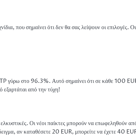
δια, που σημαίνει ότι δεν θα σας λείψουν οι επιλογές. Ο
 RTP γύρω στο 96.3%. Αυτό σημαίνει ότι σε κάθε 100 EUR
 εξαρτάται από την τύχη!
ελκυστικές. Οι νέοι παίκτες μπορούν να επωφεληθούν απ
ιγμα, αν καταθέσετε 20 EUR, μπορείτε να έχετε 40 EUR 