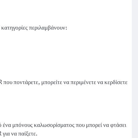
ι κατηγορίες περιλαμβάνουν:
 που ποντάρετε, μπορείτε να περιμένετε να κερδίσετε
ό ένα μπόνους καλωσορίσματος που μπορεί να φτάσει
για να παίξετε.