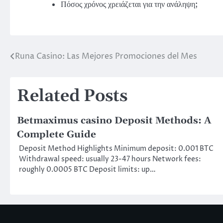
Πόσος χρόνος χρειάζεται για την ανάληψη;
Runa Casino: Las Mejores Promociones del Mes
Post
navigation
Related Posts
Betmaximus casino Deposit Methods: A
Complete Guide
Deposit Method Highlights Minimum deposit: 0.001 BTC
Withdrawal speed: usually 23-47 hours Network fees:
roughly 0.0005 BTC Deposit limits: up…