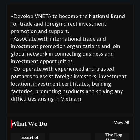
-Develop VNETA to become the National Brand
for trade and foreign direct investment
promotion and support.
-Associate with international trade and
investment promotion organizations and join
global network in connecting business and
investment opportunities.
-Co-operate with experienced and trusted
partners to assist foreign investors, investment
location, investment certificates, building
factories, promoting products and solving any
difficulties arising in Vietnam.
View All
What We Do
The Dog
Heart of