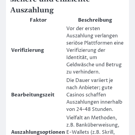
Auszahlung
Faktor
Beschreibung
Vor der ersten
Auszahlung verlangen
seriöse Plattformen eine
Verifizierung
Verifizierung der
Identität, um
Geldwäsche und Betrug
zu verhindern.
Die Dauer variiert je
nach Anbieter; gute
Bearbeitungszeit
Casinos schaffen
Auszahlungen innerhalb
von 24–48 Stunden.
Vielfalt an Methoden,
z.B. Banküberweisung,
Auszahlungsoptionen
E-Wallets (z.B. Skrill,