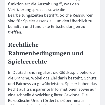
funktioniert die Auszahlung?“, was den
Verifizierungsprozess sowie die
Bearbeitungszeiten betrifft. Solche Ressourcen
sind für Spieler essenziell, um den Überblick zu
behalten und fundierte Entscheidungen zu
treffen.
Rechtliche
Rahmenbedingungen und
Spielerrechte
In Deutschland reguliert die Glücksspielbehörde
die Branche, wobei das Ziel darin besteht, Schutz
und Fairness zu gewährleisten. Spieler haben das
Recht auf transparente Informationen sowie auf
eine schnelle Abwicklung ihrer Gewinne. Die
Europäische Union fördert darüber hinaus