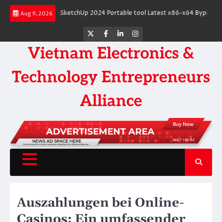
Skip
bör tänka på
SketchUp 2024 Portable tool Latest x86-x64 Bypass
MP
Aug 9, 2026
to
content
Twitter
Facebook
LinkedIn
Instagram
Vietnam Electronics &
Technology Entrepreneurs
Alliance
Auszahlungen bei Online-
Casinos: Ein umfassender