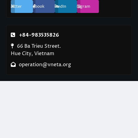
Twitter
Facebook
LinkedIn
Instagram
+84-983535826
66 Ba Trieu Street.
Hue City, Vietnam
operation@vneta.org