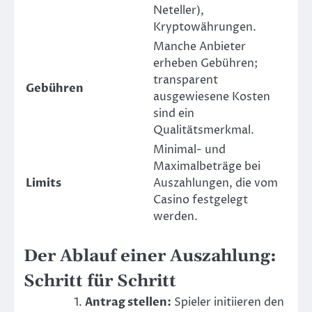
Neteller),
Kryptowährungen.
Manche Anbieter
erheben Gebühren;
transparent
Gebühren
ausgewiesene Kosten
sind ein
Qualitätsmerkmal.
Minimal- und
Maximalbeträge bei
Limits
Auszahlungen, die vom
Casino festgelegt
werden.
Der Ablauf einer Auszahlung:
Schritt für Schritt
Antrag stellen:
Spieler initiieren den