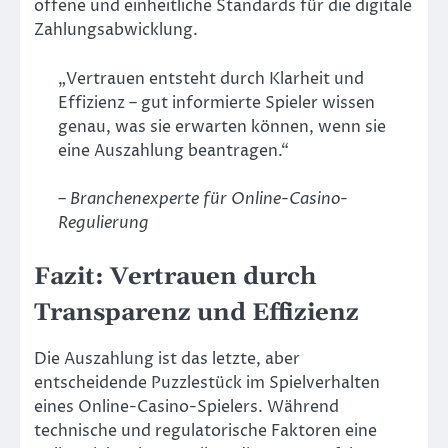
offene und einheitliche Standards für die digitale
Zahlungsabwicklung.
„Vertrauen entsteht durch Klarheit und
Effizienz – gut informierte Spieler wissen
genau, was sie erwarten können, wenn sie
eine Auszahlung beantragen.“
– Branchenexperte für Online-Casino-
Regulierung
Fazit: Vertrauen durch
Transparenz und Effizienz
Die Auszahlung ist das letzte, aber
entscheidende Puzzlestück im Spielverhalten
eines Online-Casino-Spielers. Während
technische und regulatorische Faktoren eine