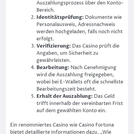
Auszahlungsprozess über den Konto-
Bereich.
Identitätsprüfung:
Dokumente wie
Personalausweis, Adressnachweis
werden hochgeladen, falls noch nicht
erfolgt.
Verifizierung:
Das Casino prüft die
Angaben, um Sicherheit zu
gewährleisten.
Bearbeitung:
Nach Genehmigung
wird die Auszahlung freigegeben,
wobei bei E-Wallets oft die schnellste
Bearbeitungszeit besteht.
Erhalt der Auszahlung:
Das Geld
trifft innerhalb der vereinbarten Frist
auf dem gewählten Konto ein.
Ein renommiertes Casino wie Casino Fortuna
bietet detaillierte Informationen dazu, „Wie