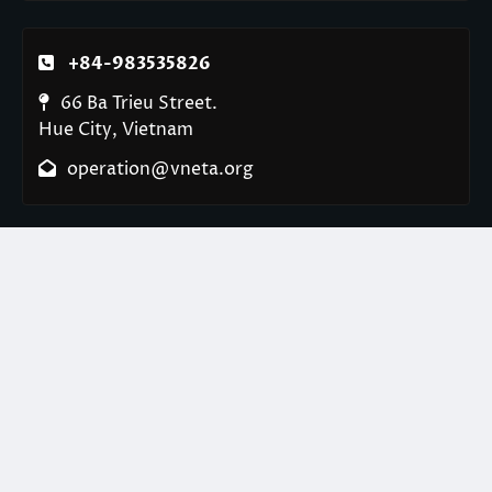
+84-983535826
66 Ba Trieu Street.
Hue City, Vietnam
operation@vneta.org