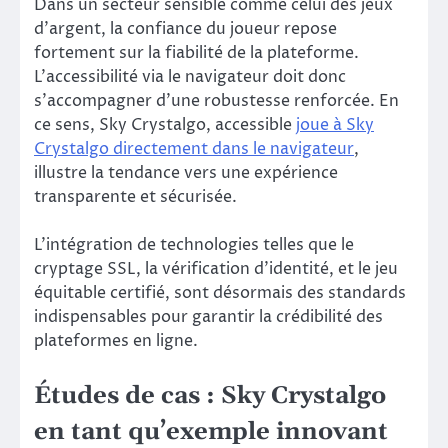
Dans un secteur sensible comme celui des jeux
d’argent, la confiance du joueur repose
fortement sur la fiabilité de la plateforme.
L’accessibilité via le navigateur doit donc
s’accompagner d’une robustesse renforcée. En
ce sens, Sky Crystalgo, accessible
joue à Sky
Crystalgo directement dans le navigateur
,
illustre la tendance vers une expérience
transparente et sécurisée.
L’intégration de technologies telles que le
cryptage SSL, la vérification d’identité, et le jeu
équitable certifié, sont désormais des standards
indispensables pour garantir la crédibilité des
plateformes en ligne.
Études de cas : Sky Crystalgo
en tant qu’exemple innovant