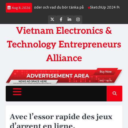
Skip
line casino: metoder och vad du bör tänka på
SketchUp 2024 Portable t
Aug 8, 2026
to
content
Twitter
Facebook
LinkedIn
Instagram
Vietnam Electronics &
Technology Entrepreneurs
Alliance
Avec l’essor rapide des jeux
d’argent en ligne,