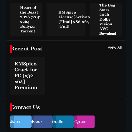
The Dog
Heart of
Stars
the Beast
KMSpico
2026
2026 7𝟸0𝚙
License[Activated]
Dolby
x264
[Final] x86-x64
Vision
Bolly4u
[Full]
AVC
Torr𝐞nt
𝐃𝐨𝐰𝐧𝐥𝐨𝐚𝐝
View All
Recent Post
KMSpico
Crack for
PC [x32-
x64]
Premium
Contact Us
Twitter
Facebook
LinkedIn
Instagram