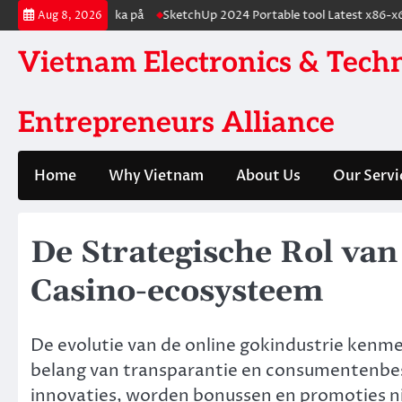
Skip
vad du bör tänka på
SketchUp 2024 Portable tool Latest x86-x64 Byp
Aug 8, 2026
to
content
Vietnam Electronics & Tech
Entrepreneurs Alliance
Home
Why Vietnam
About Us
Our Servi
De Strategische Rol va
Casino-ecosysteem
De evolutie van de online gokindustrie kenm
belang van transparantie en consumentenbes
innovaties, worden bonussen en promoties nie