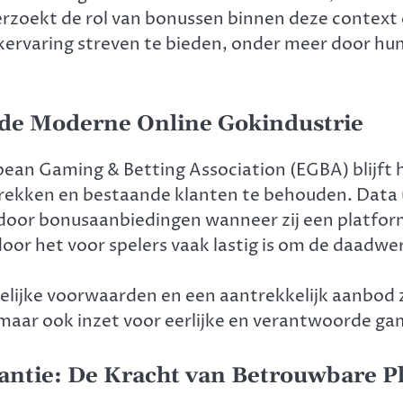
derzoekt de rol van bonussen binnen deze context
rvaring streven te bieden, onder meer door hun
n de Moderne Online Gokindustrie
ean Gaming & Betting Association (EGBA) blijft
trekken en bestaande klanten te behouden. Data 
door bonusaanbiedingen wanneer zij een platform
door het voor spelers vaak lastig is om de daadwe
elijke voorwaarden en een aantrekkelijk aanbod 
aar ook inzet voor eerlijke en verantwoorde ga
ntie: De Kracht van Betrouwbare P