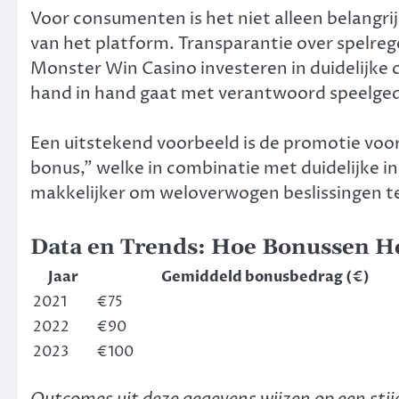
Voor consumenten is het niet alleen belangri
van het platform. Transparantie over spelreg
Monster Win Casino investeren in duidelijke 
hand in hand gaat met verantwoord speelge
Een uitstekend voorbeeld is de promotie voo
bonus,” welke in combinatie met duidelijke i
makkelijker om weloverwogen beslissingen t
Data en Trends: Hoe Bonussen He
Jaar
Gemiddeld bonusbedrag (€)
2021
€75
2022
€90
2023
€100
Outcomes uit deze gegevens wijzen op een sti