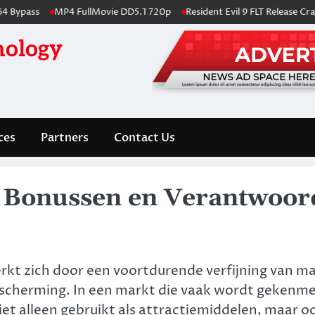
ass
MP4 FullMovie DD5.1 720p
Resident Evil 9 FLT Release Crash F
nology
ces
Partners
Contact Us
n Bonussen en Verantwoord
erkt zich door een voortdurende verfijning van 
cherming. In een markt die vaak wordt gekenmer
t alleen gebruikt als attractiemiddelen, maar oo