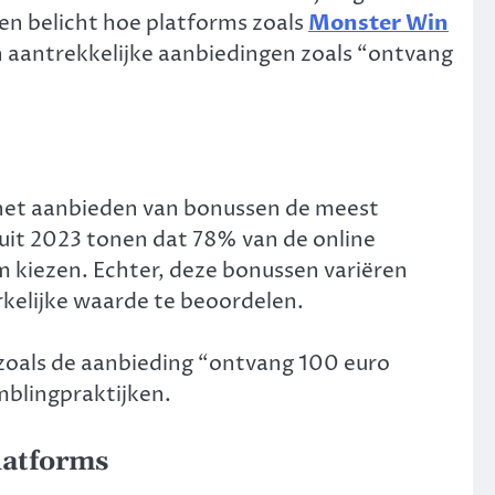
 en belicht hoe platforms zoals
Monster Win
 aantrekkelijke aanbiedingen zoals “ontvang
 het aanbieden van bonussen de meest
uit 2023 tonen dat 78% van de online
 kiezen. Echter, deze bonussen variëren
rkelijke waarde te beoordelen.
zoals de aanbieding “ontvang 100 euro
mblingpraktijken.
latforms