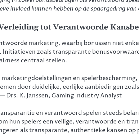
eve invloed kunnen hebben op de spaargedrag van d
Verleiding tot Verantwoorde Kansb
antwoorde marketing, waarbij bonussen niet enkel
. Initiatieven zoals transparante bonusvoorwaar
irness centraal stellen.
n marketingdoelstellingen en spelerbescherming,
emen door duidelijke, eerlijke aanbiedingen zoal
— Drs. K. Janssen, Gaming Industry Analyst
ransparantie en verantwoord spelen steeds bela
 om hun spelers een veilige, verantwoorde en tra
geren als transparante, authentieke kansen op p