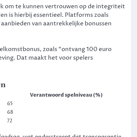
ok om te kunnen vertrouwen op de integriteit
 is hierbij essentieel. Platforms zoals
t aanbieden van aantrekkelijke bonussen
 welkomstbonus, zoals “ontvang 100 euro
eving. Dat maakt het voor spelers
en
Verantwoord spelniveau (%)
65
68
72
lgedrag, wat onderstreept dat transparantie