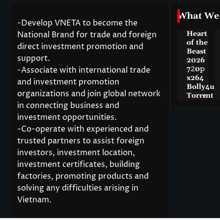
What We
-Develop VNETA to become the
National Brand for trade and foreign
Heart
of the
direct investment promotion and
Beast
support.
2026
-Associate with international trade
7𝟸0𝚙
x264
and investment promotion
Bolly4u
organizations and join global network
Torr𝐞nt
in connecting business and
investment opportunities.
-Co-operate with experienced and
trusted partners to assist foreign
investors, investment location,
investment certificates, building
factories, promoting products and
solving any difficulties arising in
Vietnam.