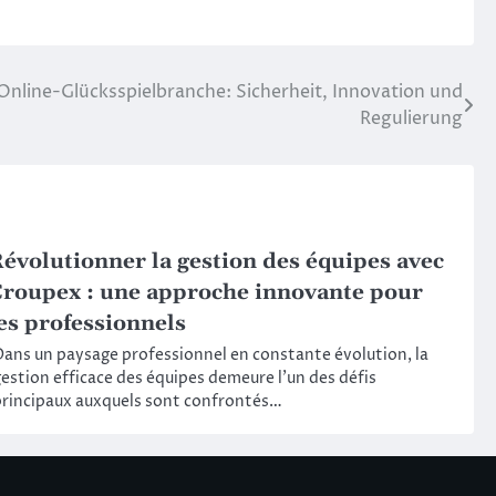
Online-Glücksspielbranche: Sicherheit, Innovation und
Regulierung
évolutionner la gestion des équipes avec
roupex : une approche innovante pour
es professionnels
ans un paysage professionnel en constante évolution, la
estion efficace des équipes demeure l’un des défis
rincipaux auxquels sont confrontés…