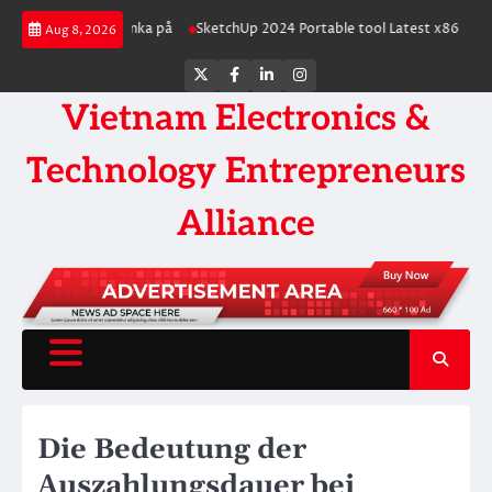
Skip
h vad du bör tänka på
SketchUp 2024 Portable tool Latest x86-x64 Byp
Aug 8, 2026
to
content
Twitter
Facebook
LinkedIn
Instagram
Vietnam Electronics &
Technology Entrepreneurs
Alliance
Die Bedeutung der
Auszahlungsdauer bei