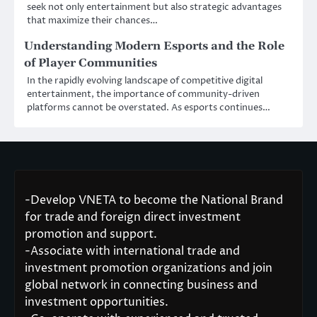
seek not only entertainment but also strategic advantages
that maximize their chances…
Understanding Modern Esports and the Role
of Player Communities
In the rapidly evolving landscape of competitive digital
entertainment, the importance of community-driven
platforms cannot be overstated. As esports continues…
-Develop VNETA to become the National Brand
for trade and foreign direct investment
promotion and support.
-Associate with international trade and
investment promotion organizations and join
global network in connecting business and
investment opportunities.