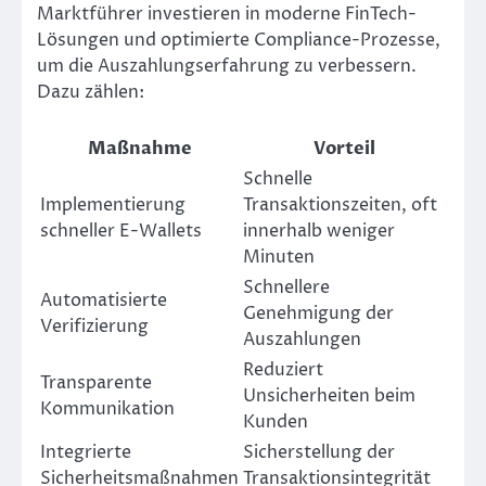
Marktführer investieren in moderne FinTech-
Lösungen und optimierte Compliance-Prozesse,
um die Auszahlungserfahrung zu verbessern.
Dazu zählen:
Maßnahme
Vorteil
Schnelle
Implementierung
Transaktionszeiten, oft
schneller E-Wallets
innerhalb weniger
Minuten
Schnellere
Automatisierte
Genehmigung der
Verifizierung
Auszahlungen
Reduziert
Transparente
Unsicherheiten beim
Kommunikation
Kunden
Integrierte
Sicherstellung der
Sicherheitsmaßnahmen
Transaktionsintegrität