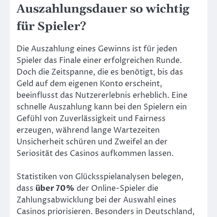
Auszahlungsdauer so wichtig
für Spieler?
Die Auszahlung eines Gewinns ist für jeden
Spieler das Finale einer erfolgreichen Runde.
Doch die Zeitspanne, die es benötigt, bis das
Geld auf dem eigenen Konto erscheint,
beeinflusst das Nutzererlebnis erheblich. Eine
schnelle Auszahlung kann bei den Spielern ein
Gefühl von Zuverlässigkeit und Fairness
erzeugen, während lange Wartezeiten
Unsicherheit schüren und Zweifel an der
Seriosität des Casinos aufkommen lassen.
Statistiken von Glücksspielanalysen belegen,
dass
über 70%
der Online-Spieler die
Zahlungsabwicklung bei der Auswahl eines
Casinos priorisieren. Besonders in Deutschland,