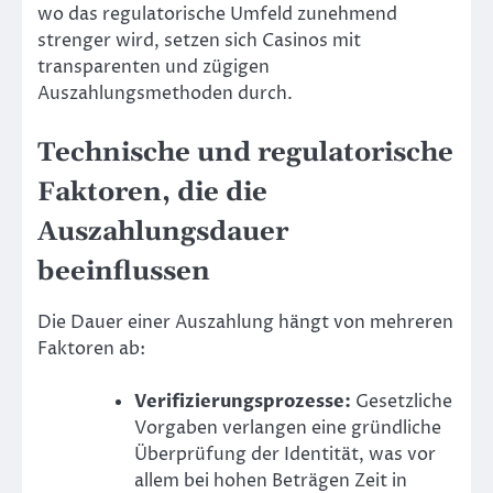
wo das regulatorische Umfeld zunehmend
strenger wird, setzen sich Casinos mit
transparenten und zügigen
Auszahlungsmethoden durch.
Technische und regulatorische
Faktoren, die die
Auszahlungsdauer
beeinflussen
Die Dauer einer Auszahlung hängt von mehreren
Faktoren ab:
Verifizierungsprozesse:
Gesetzliche
Vorgaben verlangen eine gründliche
Überprüfung der Identität, was vor
allem bei hohen Beträgen Zeit in