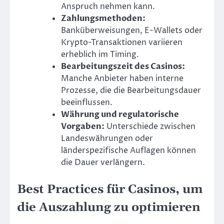
Anspruch nehmen kann.
Zahlungsmethoden:
Banküberweisungen, E-Wallets oder
Krypto-Transaktionen variieren
erheblich im Timing.
Bearbeitungszeit des Casinos:
Manche Anbieter haben interne
Prozesse, die die Bearbeitungsdauer
beeinflussen.
Währung und regulatorische
Vorgaben:
Unterschiede zwischen
Landeswährungen oder
länderspezifische Auflagen können
die Dauer verlängern.
Best Practices für Casinos, um
die Auszahlung zu optimieren