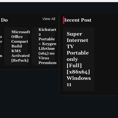
View All
 Do
Recent Post
Kickstart
Microsoft
Super
2
o
Office
Portable
Internet
or
Compact
+ Keygen
TV
-
Build
Lifetime
KMS
Portable
(x64) no
m
Activated
Virus
only
[RePаck]
Premium
[Full]
[x86x64]
Windows
11