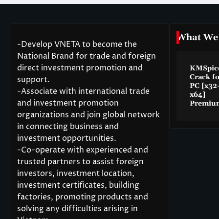
What We
-Develop VNETA to become the
National Brand for trade and foreign
direct investment promotion and
KMSpic
Crack f
support.
PC [x32
-Associate with international trade
x64]
and investment promotion
Premiu
organizations and join global network
in connecting business and
investment opportunities.
-Co-operate with experienced and
trusted partners to assist foreign
investors, investment location,
investment certificates, building
factories, promoting products and
solving any difficulties arising in