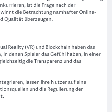
kurrieren, ist die Frage nach der
gewinnt die Betrachtung namhafter Online-
nd Qualität überzeugen.
tual Reality (VR) und Blockchain haben das
in denen Spieler das Gefühl haben, in einer
gleichzeitig die Transparenz und das
ntegrieren, lassen ihre Nutzer auf eine
ionsquellen und die Regulierung der
t.