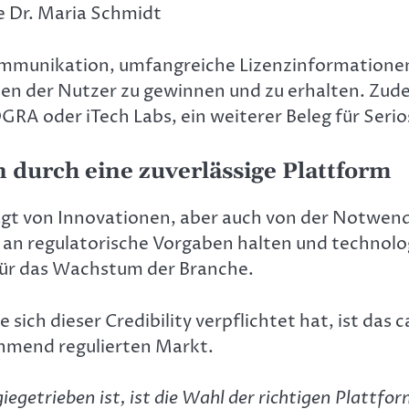
 Dr. Maria Schmidt
Kommunikation, umfangreiche Lizenzinformationen
uen der Nutzer zu gewinnen und zu erhalten. Zud
RA oder iTech Labs, ein weiterer Beleg für Serio
n durch eine zuverlässige Plattform
rägt von Innovationen, aber auch von der Notwen
h an regulatorische Vorgaben halten und technol
 für das Wachstum der Branche.
die sich dieser Credibility verpflichtet hat, ist da
hmend regulierten Markt.
giegetrieben ist, ist die Wahl der richtigen Platt