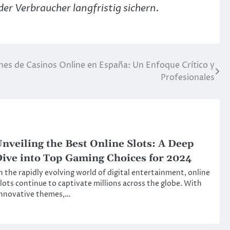
er Verbraucher langfristig sichern.
ones de Casinos Online en España: Un Enfoque Crítico y
Profesionales
nveiling the Best Online Slots: A Deep
ive into Top Gaming Choices for 2024
n the rapidly evolving world of digital entertainment, online
lots continue to captivate millions across the globe. With
innovative themes,…