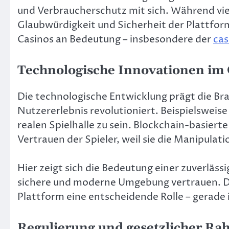
und Verbraucherschutz mit sich. Während viel
Glaubwürdigkeit und Sicherheit der Plattfor
Casinos an Bedeutung – insbesondere der
cas
Technologische Innovationen im 
Die technologische Entwicklung prägt die Bran
Nutzererlebnis revolutioniert. Beispielswei
realen Spielhalle zu sein. Blockchain-basiert
Vertrauen der Spieler, weil sie die Manipula
Hier zeigt sich die Bedeutung einer zuverläss
sichere und moderne Umgebung vertrauen. Dab
Plattform eine entscheidende Rolle – gerade i
Regulierung und gesetzlicher R