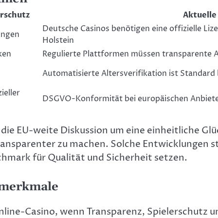
rschutz
Aktuelle
Deutsche Casinos benötigen eine offizielle Liz
gungen
Holstein
ken
Regulierte Plattformen müssen transparente 
Automatisierte Altersverifikation ist Standard 
ieller
DSGVO-Konformität bei europäischen Anbiet
 die EU-weite Diskussion um eine einheitliche Glü
ansparenter zu machen. Solche Entwicklungen stel
hmark für Qualität und Sicherheit setzen.
smerkmale
line-Casino, wenn Transparenz, Spielerschutz u