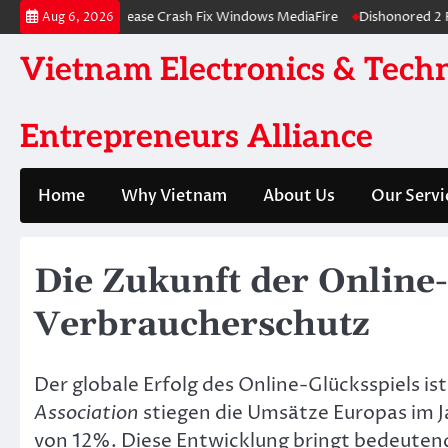
Skip
ent Evil 9 FLT Release Crash Fix Windows MediaFire
Dishonored 2 Repa
Aug 6, 2026
to
content
Vietnam Electronics & Tech
Entrepreneurs Alliance
Home
Why Vietnam
About Us
Our Servi
Die Zukunft der Online
Verbraucherschutz
Der globale Erfolg des Online-Glücksspiels is
Association
stiegen die Umsätze Europas im J
von 12%. Diese Entwicklung bringt bedeutend