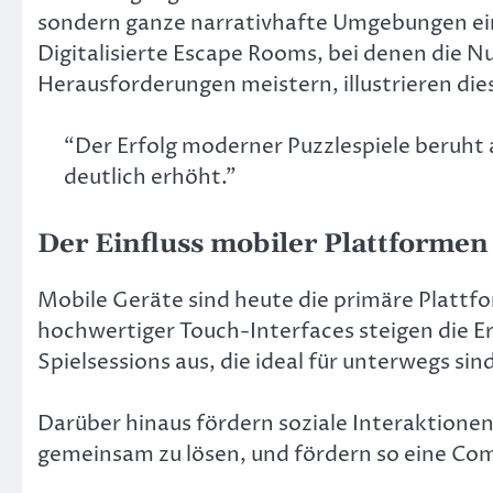
sondern ganze narrativhafte Umgebungen eine 
Digitalisierte Escape Rooms, bei denen die 
Herausforderungen meistern, illustrieren di
“Der Erfolg moderner Puzzlespiele beruht 
deutlich erhöht.”
Der Einfluss mobiler Plattforme
Mobile Geräte sind heute die primäre Plattf
hochwertiger Touch-Interfaces steigen die E
Spielsessions aus, die ideal für unterwegs sin
Darüber hinaus fördern soziale Interaktione
gemeinsam zu lösen, und fördern so eine C