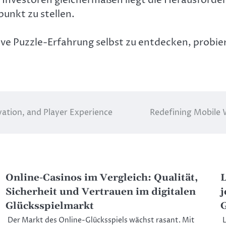
punkt zu stellen.
ve Puzzle-Erfahrung selbst zu entdecken, probie
vation, and Player Experience
Redefining Mobile
Online-Casinos im Vergleich: Qualität,
L
Sicherheit und Vertrauen im digitalen
j
Glücksspielmarkt
Der Markt des Online-Glücksspiels wächst rasant. Mit
L