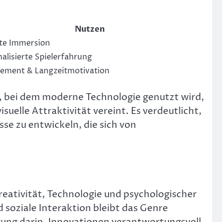
Nutzen
te Immersion
alisierte Spielerfahrung
ement & Langzeitmotivation
, bei dem moderne Technologie genutzt wird,
suelle Attraktivität vereint. Es verdeutlicht,
se zu entwickeln, die sich von
reativität, Technologie und psychologischer
soziale Interaktion bleibt das Genre
rung darin, Innovationen verantwortungsvoll