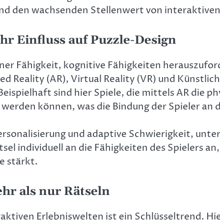
nd den wachsenden Stellenwert von interaktiven
hr Einfluss auf Puzzle-Design
iner Fähigkeit, kognitive Fähigkeiten herauszufor
eality (AR), Virtual Reality (VR) und Künstliche
ispielhaft sind hier Spiele, die mittels AR die p
erden können, was die Bindung der Spieler an die
rsonalisierung und adaptive Schwierigkeit, unter
tsel individuell an die Fähigkeiten des Spielers a
e stärkt.
hr als nur Rätseln
ktiven Erlebniswelten ist ein Schlüsseltrend. Hie