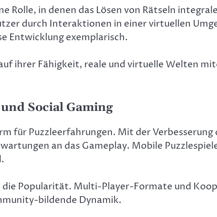
Rolle, in denen das Lösen von Rätseln integraler
Nutzer durch Interaktionen in einer virtuellen U
ese Entwicklung exemplarisch.
auf ihrer Fähigkeit, reale und virtuelle Welten m
n und Social Gaming
orm für Puzzleerfahrungen. Mit der Verbesserung
rwartungen an das Gameplay. Mobile Puzzlespiele 
d.
n die Popularität. Multi-Player-Formate und Koo
ommunity-bildende Dynamik.