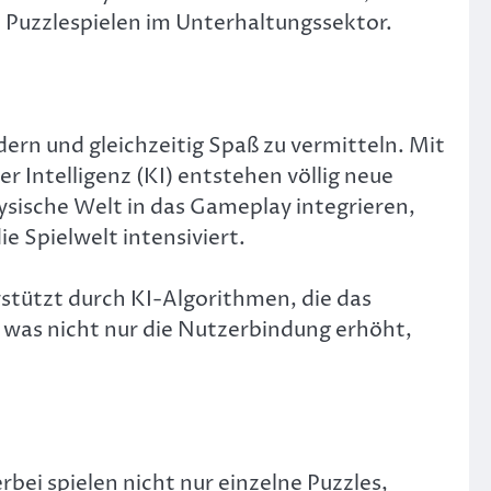
 Puzzlespielen im Unterhaltungssektor.
dern und gleichzeitig Spaß zu vermitteln. Mit
r Intelligenz (KI) entstehen völlig neue
hysische Welt in das Gameplay integrieren,
 Spielwelt intensiviert.
stützt durch KI-Algorithmen, die das
n, was nicht nur die Nutzerbindung erhöht,
rbei spielen nicht nur einzelne Puzzles,