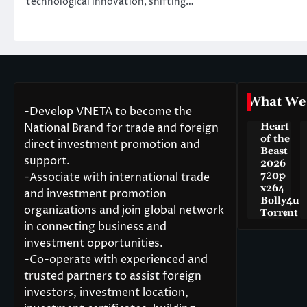
technological innovation, shifting…
What We
-Develop VNETA to become the
National Brand for trade and foreign
Heart
of the
direct investment promotion and
Beast
support.
2026
-Associate with international trade
7𝟸0𝚙
x264
and investment promotion
Bolly4u
organizations and join global network
Torr𝐞nt
in connecting business and
investment opportunities.
-Co-operate with experienced and
trusted partners to assist foreign
investors, investment location,