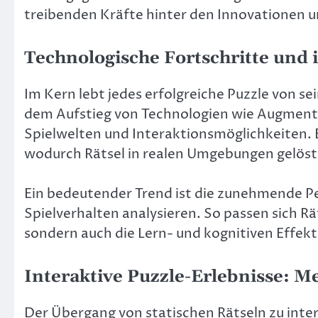
treibenden Kräfte hinter den Innovationen u
Technologische Fortschritte und i
Im Kern lebt jedes erfolgreiche Puzzle von se
dem Aufstieg von Technologien wie Augmented R
Spielwelten und Interaktionsmöglichkeiten. Be
wodurch Rätsel in realen Umgebungen gelöst w
Ein bedeutender Trend ist die zunehmende Pe
Spielverhalten analysieren. So passen sich Rä
sondern auch die Lern- und kognitiven Effekt
Interaktive Puzzle-Erlebnisse: Me
Der Übergang von statischen Rätseln zu intera