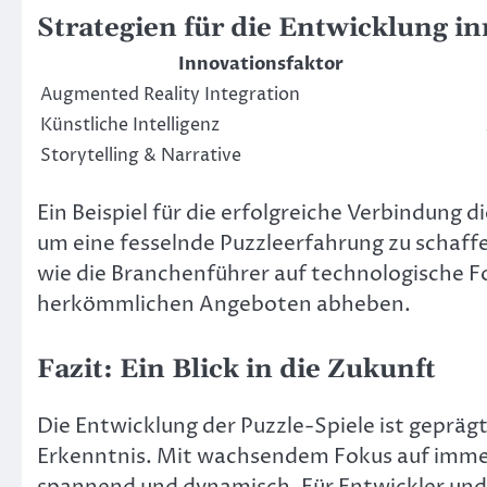
Strategien für die Entwicklung i
Innovationsfaktor
Augmented Reality Integration
Künstliche Intelligenz
Storytelling & Narrative
Ein Beispiel für die erfolgreiche Verbindung d
um eine fesselnde Puzzleerfahrung zu schaffen,
wie die Branchenführer auf technologische Fo
herkömmlichen Angeboten abheben.
Fazit: Ein Blick in die Zukunft
Die Entwicklung der Puzzle-Spiele ist gepräg
Erkenntnis. Mit wachsendem Fokus auf immers
spannend und dynamisch. Für Entwickler und 