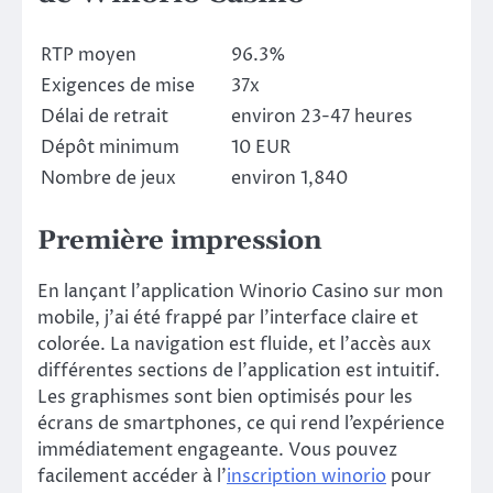
RTP moyen
96.3%
Exigences de mise
37x
Délai de retrait
environ 23-47 heures
Dépôt minimum
10 EUR
Nombre de jeux
environ 1,840
Première impression
En lançant l’application Winorio Casino sur mon
mobile, j’ai été frappé par l’interface claire et
colorée. La navigation est fluide, et l’accès aux
différentes sections de l’application est intuitif.
Les graphismes sont bien optimisés pour les
écrans de smartphones, ce qui rend l’expérience
immédiatement engageante. Vous pouvez
facilement accéder à l’
inscription winorio
pour