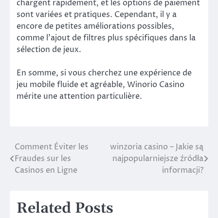
chargent rapidement, et les options de paiement
sont variées et pratiques. Cependant, il y a
encore de petites améliorations possibles,
comme l’ajout de filtres plus spécifiques dans la
sélection de jeux.
En somme, si vous cherchez une expérience de
jeu mobile fluide et agréable, Winorio Casino
mérite une attention particulière.
Comment Éviter les
winzoria casino – Jakie są
Post
Fraudes sur les
najpopularniejsze źródła
navigation
Casinos en Ligne
informacji?
Related Posts