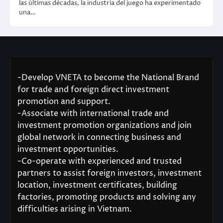
las últimas décadas, la industria del juego ha experimentado
una…
-Develop VNETA to become the National Brand
for trade and foreign direct investment
promotion and support.
-Associate with international trade and
investment promotion organizations and join
global network in connecting business and
investment opportunities.
-Co-operate with experienced and trusted
partners to assist foreign investors, investment
location, investment certificates, building
factories, promoting products and solving any
difficulties arising in Vietnam.