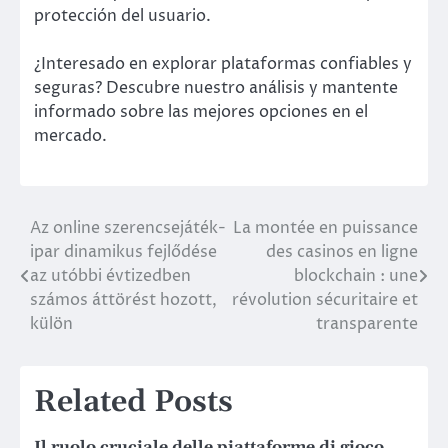
protección del usuario.
¿Interesado en explorar plataformas confiables y
seguras? Descubre nuestro análisis y mantente
informado sobre las mejores opciones en el
mercado.
Az online szerencsejáték-
La montée en puissance
Post
ipar dinamikus fejlődése
des casinos en ligne
navigation
az utóbbi évtizedben
blockchain : une
számos áttörést hozott,
révolution sécuritaire et
külön
transparente
Related Posts
Il ruolo cruciale delle piattaforme di gioco