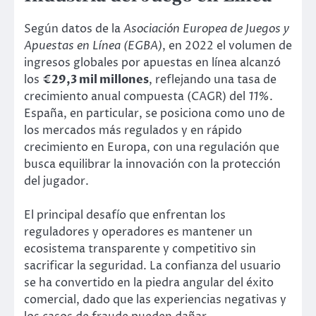
Según datos de la
Asociación Europea de Juegos y
Apuestas en Línea (EGBA)
, en 2022 el volumen de
ingresos globales por apuestas en línea alcanzó
los
€29,3 mil millones
, reflejando una tasa de
crecimiento anual compuesta (CAGR) del
11%
.
España, en particular, se posiciona como uno de
los mercados más regulados y en rápido
crecimiento en Europa, con una regulación que
busca equilibrar la innovación con la protección
del jugador.
El principal desafío que enfrentan los
reguladores y operadores es mantener un
ecosistema transparente y competitivo sin
sacrificar la seguridad. La confianza del usuario
se ha convertido en la piedra angular del éxito
comercial, dado que las experiencias negativas y