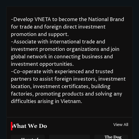
-Develop VNETA to become the National Brand
for trade and foreign direct investment
promotion and support.
-Associate with international trade and
investment promotion organizations and join
global network in connecting business and
investment opportunities.
-Co-operate with experienced and trusted
partners to assist foreign investors, investment
location, investment certificates, building
factories, promoting products and solving any
difficulties arising in Vietnam.
View All
What We Do
The Dog