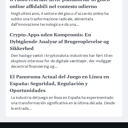
online affidabili nel contesto odierno
Negli ultimi anni, il settore del gioco d’azzardo online ha
subito una trasformazione radicale, alimentata
dall’innovazione tecnologica e da una…
Crypto-Apps uden Kompromis: En
Dybtgående Analyse af Brugeroplevelse og
Sikkerhed
Den hastige vækst i kryptovaluta-industrien har ført til en
eksplosiv interesse for de digitale værktøjer, der muliggør
decentral finansiering og…
El Panorama Actual del Juego en Línea en
España: Seguridad, Regulación y
Oportunidades
La industria del juego en línea en España ha experimentado
una transformación significativa en la última década. Desde
la entrada…