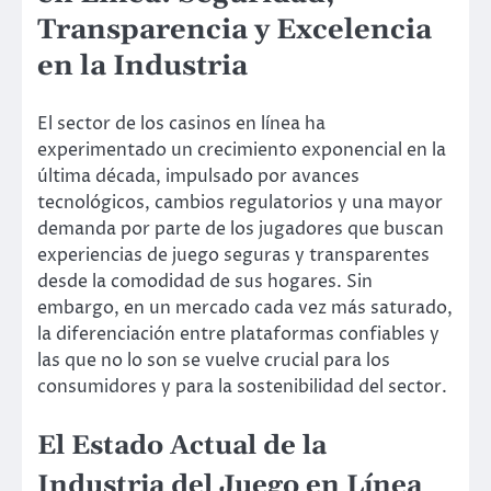
Transparencia y Excelencia
en la Industria
El sector de los casinos en línea ha
experimentado un crecimiento exponencial en la
última década, impulsado por avances
tecnológicos, cambios regulatorios y una mayor
demanda por parte de los jugadores que buscan
experiencias de juego seguras y transparentes
desde la comodidad de sus hogares. Sin
embargo, en un mercado cada vez más saturado,
la diferenciación entre plataformas confiables y
las que no lo son se vuelve crucial para los
consumidores y para la sostenibilidad del sector.
El Estado Actual de la
Industria del Juego en Línea