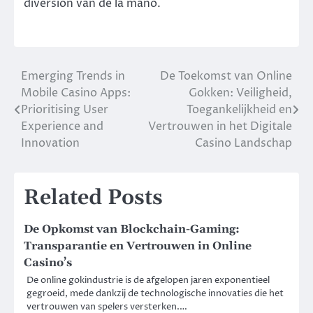
diversión van de la mano.
Emerging Trends in
De Toekomst van Online
Post
Mobile Casino Apps:
Gokken: Veiligheid,
navigation
Prioritising User
Toegankelijkheid en
Experience and
Vertrouwen in het Digitale
Innovation
Casino Landschap
Related Posts
De Opkomst van Blockchain-Gaming:
Transparantie en Vertrouwen in Online
Casino’s
De online gokindustrie is de afgelopen jaren exponentieel
gegroeid, mede dankzij de technologische innovaties die het
vertrouwen van spelers versterken.…