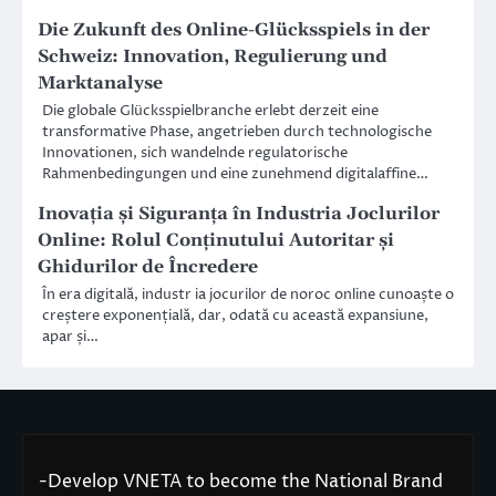
Die Zukunft des Online-Glücksspiels in der
Schweiz: Innovation, Regulierung und
Marktanalyse
Die globale Glücksspielbranche erlebt derzeit eine
transformative Phase, angetrieben durch technologische
Innovationen, sich wandelnde regulatorische
Rahmenbedingungen und eine zunehmend digitalaffine…
Inovația și Siguranța în Industria Joclurilor
Online: Rolul Conținutului Autoritar și
Ghidurilor de Încredere
În era digitală, industr ia jocurilor de noroc online cunoaște o
creștere exponențială, dar, odată cu această expansiune,
apar și…
-Develop VNETA to become the National Brand