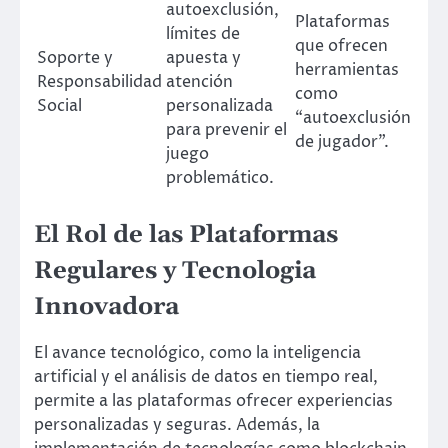
autoexclusión,
Plataformas
límites de
que ofrecen
Soporte y
apuesta y
herramientas
Responsabilidad
atención
como
Social
personalizada
“autoexclusión
para prevenir el
de jugador”.
juego
problemático.
El Rol de las Plataformas
Regulares y Tecnologia
Innovadora
El avance tecnológico, como la inteligencia
artificial y el análisis de datos en tiempo real,
permite a las plataformas ofrecer experiencias
personalizadas y seguras. Además, la