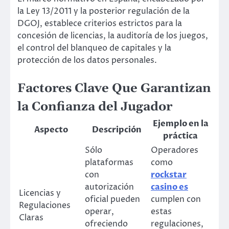
la Ley 13/2011 y la posterior regulación de la
DGOJ, establece criterios estrictos para la
concesión de licencias, la auditoría de los juegos,
el control del blanqueo de capitales y la
protección de los datos personales.
Factores Clave Que Garantizan
la Confianza del Jugador
Ejemplo en la
Aspecto
Descripción
práctica
Sólo
Operadores
plataformas
como
con
rockstar
autorización
casino es
Licencias y
oficial pueden
cumplen con
Regulaciones
operar,
estas
Claras
ofreciendo
regulaciones,