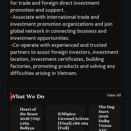
for trade and foreign direct investment
promotion and support.
-Associate with international trade and
investment promotion organizations and join
global network in connecting business and
investment opportunities.
-Co-operate with experienced and trusted
partners to assist foreign investors, investment
location, investment certificates, building
factories, promoting products and solving any
difficulties arising in Vietnam.
View All
What We Do
The Dog
Heart of
Stars
the Beast
KMSpico
2026
2026 7𝟸0𝚙
License[Activated]
Dolby
x264
[Final] x86-x64
Vision
Bolly4u
[Full]
AVC