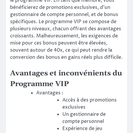
le programme VIP. En tant que membre, vous
bénéficierez de promotions exclusives, d’un
gestionnaire de compte personnel, et de bonus
spécifiques. Le programme VIP se compose de
plusieurs niveaux, chacun offrant des avantages
croissants. Malheureusement, les exigences de
mise pour ces bonus peuvent être élevées,
souvent autour de 40x, ce qui peut rendre la
conversion des bonus en gains réels plus difficile.
Avantages et inconvénients du
Programme VIP
Avantages :
Accès à des promotions
exclusives
Un gestionnaire de
compte personnel
Expérience de jeu