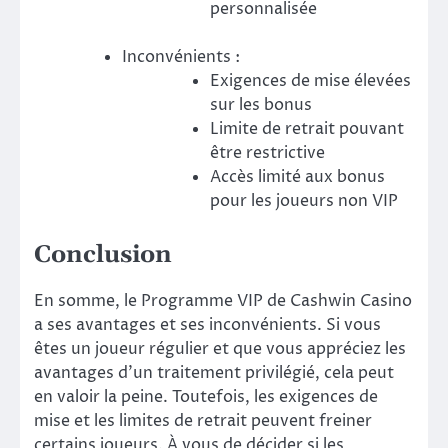
personnalisée
Inconvénients :
Exigences de mise élevées
sur les bonus
Limite de retrait pouvant
être restrictive
Accès limité aux bonus
pour les joueurs non VIP
Conclusion
En somme, le Programme VIP de Cashwin Casino
a ses avantages et ses inconvénients. Si vous
êtes un joueur régulier et que vous appréciez les
avantages d’un traitement privilégié, cela peut
en valoir la peine. Toutefois, les exigences de
mise et les limites de retrait peuvent freiner
certains joueurs. À vous de décider si les