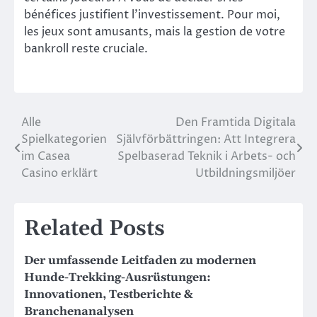
bénéfices justifient l’investissement. Pour moi,
les jeux sont amusants, mais la gestion de votre
bankroll reste cruciale.
Alle
Den Framtida Digitala
Post
Spielkategorien
Självförbättringen: Att Integrera
navigation
im Casea
Spelbaserad Teknik i Arbets- och
Casino erklärt
Utbildningsmiljöer
Related Posts
Der umfassende Leitfaden zu modernen
Hunde-Trekking-Ausrüstungen:
Innovationen, Testberichte &
Branchenanalysen