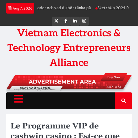
Skip
line casino: metoder och vad du bör tänka på
SketchUp 2024 Portable t
Aug 7, 2026
to
content
Twitter
Facebook
LinkedIn
Instagram
Vietnam Electronics &
Technology Entrepreneurs
Alliance
Le Programme VIP de
cashwin casino : Est-ce que