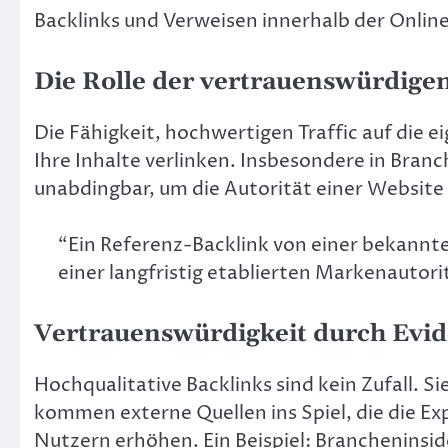
Backlinks und Verweisen innerhalb der Onli
Die Rolle der vertrauenswürdige
Die Fähigkeit, hochwertigen Traffic auf die 
Ihre Inhalte verlinken. Insbesondere in Bran
unabdingbar, um die Autorität einer Website
“Ein Referenz-Backlink von einer bekannt
einer langfristig etablierten Markenautor
Vertrauenswürdigkeit durch Evid
Hochqualitative Backlinks sind kein Zufall.
kommen externe Quellen ins Spiel, die die E
Nutzern erhöhen. Ein Beispiel: Brancheninside