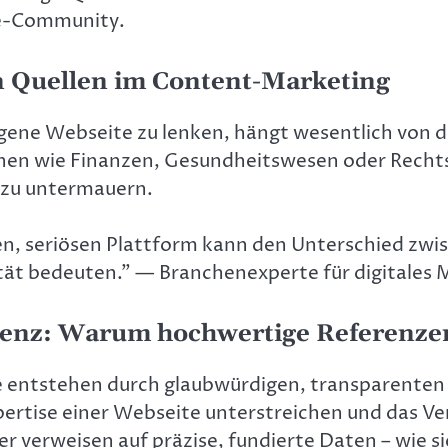
ne-Community.
n Quellen im Content-Marketing
eigene Webseite zu lenken, hängt wesentlich von d
chen wie Finanzen, Gesundheitswesen oder Rechtssc
 zu untermauern.
en, seriösen Plattform kann den Unterschied zw
ität bedeuten.” — Branchenexperte für digitales
enz: Warum hochwertige Referenzen 
 Sie entstehen durch glaubwürdigen, transparente
xpertise einer Webseite unterstreichen und das V
r verweisen auf präzise, fundierte Daten – wie si