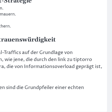
t-Strategie
n.
ermauern.
chern.
rtrauenswürdigkeit
al-Traffics auf der Grundlage von
wie jene, die durch den link zu tiptorro
ra, die von Informationsoverload geprägt ist,
n sind die Grundpfeiler einer echten