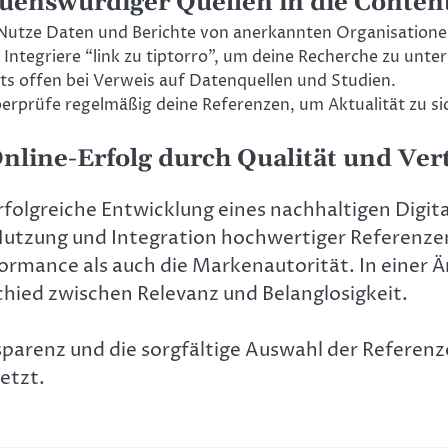
auenswürdiger Quellen in die Conten
utze Daten und Berichte von anerkannten Organisatione
Integriere “link zu tiptorro”, um deine Recherche zu unt
ets offen bei Verweis auf Datenquellen und Studien.
erprüfe regelmäßig deine Referenzen, um Aktualität zu si
nline-Erfolg durch Qualität und Ve
erfolgreiche Entwicklung eines nachhaltigen Digit
tzung und Integration hochwertiger Referenzen, 
ormance als auch die Markenautorität. In einer Ä
chied zwischen Relevanz und Belanglosigkeit.
arenz und die sorgfältige Auswahl der Referenze
etzt.