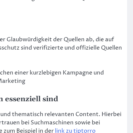
er Glaubwürdigkeit der Quellen ab, die auf
hutz sind verifizierte und offizielle Quellen
ischen einer kurzlebigen Kampagne und
 Marketing
essenziell sind
n und thematisch relevanten Content. Hierbei
ertrauen bei Suchmaschinen sowie bei
e zum Beispiel in der
link zu tiptorro