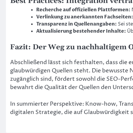
Best Practices: Integration vertr
Recherche auf offiziellen Plattformen:
N
Verlinkung zu anerkannten Fachseiten:
Transparenz in Quellenangaben:
Sei st
Aktualisierung bestehender Inhalte:
Üb
Fazit: Der Weg zu nachhaltigem O
Abschließend lässt sich festhalten, dass die 
glaubwürdigen Quellen steht. Die bewusste Nu
zugänglich sind, fördert sowohl die SEO-Perf
bewahrt die Qualität der Quellen den Unters
In summierter Perspektive: Know-how, Transp
digitalen Strategie, die auf Glaubwürdigkeit s