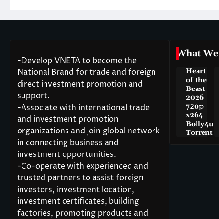
What We
-Develop VNETA to become the
National Brand for trade and foreign
Heart
of the
direct investment promotion and
Beast
support.
2026
-Associate with international trade
7𝟸0𝚙
x264
and investment promotion
Bolly4u
organizations and join global network
Torr𝐞nt
in connecting business and
investment opportunities.
-Co-operate with experienced and
trusted partners to assist foreign
investors, investment location,
investment certificates, building
factories, promoting products and