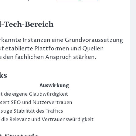
l-Tech-Bereich
anerkannte Instanzen eine Grundvoraussetzung
auf etablierte Plattformen und Quellen
ie den fachlichen Anspruch stärken.
ks
Auswirkung
rt die eigene Glaubwürdigkeit
sert SEO und Nutzervertrauen
stige Stabilität des Traffics
 die Relevanz und Vertrauenswürdigkeit