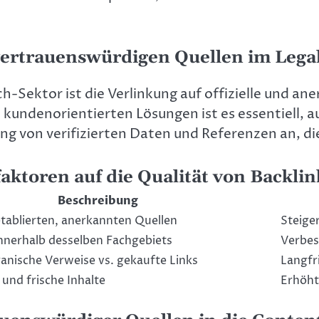
 vertrauenswürdigen Quellen im Lega
ch-Sektor ist die Verlinkung auf offizielle und 
 kundenorientierten Lösungen ist es essentiell, 
dung von verifizierten Daten und Referenzen an, d
faktoren auf die Qualität von Backlin
Beschreibung
tablierten, anerkannten Quellen
Steige
nnerhalb desselben Fachgebiets
Verbes
ganische Verweise vs. gekaufte Links
Langfri
 und frische Inhalte
Erhöht