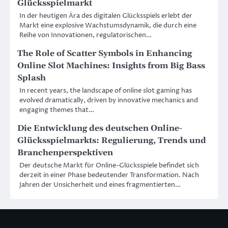
Glücksspielmarkt
In der heutigen Ära des digitalen Glücksspiels erlebt der
Markt eine explosive Wachstumsdynamik, die durch eine
Reihe von Innovationen, regulatorischen…
The Role of Scatter Symbols in Enhancing
Online Slot Machines: Insights from Big Bass
Splash
In recent years, the landscape of online slot gaming has
evolved dramatically, driven by innovative mechanics and
engaging themes that…
Die Entwicklung des deutschen Online-
Glücksspielmarkts: Regulierung, Trends und
Branchenperspektiven
Der deutsche Markt für Online-Glücksspiele befindet sich
derzeit in einer Phase bedeutender Transformation. Nach
Jahren der Unsicherheit und eines fragmentierten…