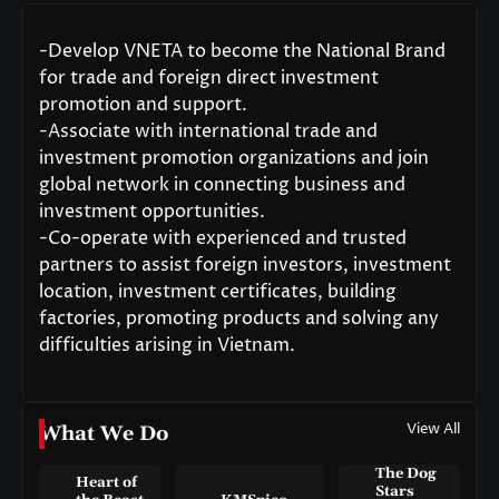
-Develop VNETA to become the National Brand
for trade and foreign direct investment
promotion and support.
-Associate with international trade and
investment promotion organizations and join
global network in connecting business and
investment opportunities.
-Co-operate with experienced and trusted
partners to assist foreign investors, investment
location, investment certificates, building
factories, promoting products and solving any
difficulties arising in Vietnam.
View All
What We Do
The Dog
Heart of
Stars