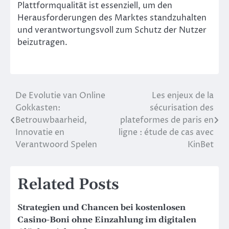
Plattformqualität ist essenziell, um den
Herausforderungen des Marktes standzuhalten
und verantwortungsvoll zum Schutz der Nutzer
beizutragen.
De Evolutie van Online
Les enjeux de la
Post
Gokkasten:
sécurisation des
navigation
Betrouwbaarheid,
plateformes de paris en
Innovatie en
ligne : étude de cas avec
Verantwoord Spelen
KinBet
Related Posts
Strategien und Chancen bei kostenlosen
Casino-Boni ohne Einzahlung im digitalen