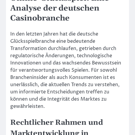
Analyse der deutschen
Casinobranche
In den letzten Jahren hat die deutsche
Glücksspielbranche eine bedeutende
Transformation durchlaufen, getrieben durch
regulatorische Änderungen, technologische
Innovationen und das wachsendes Bewusstsein
für verantwortungsvolles Spielen. Für sowohl
Brancheninsider als auch Konsumenten ist es
unerlässlich, die aktuellen Trends zu verstehen,
um informierte Entscheidungen treffen zu
können und die Integrität des Marktes zu
gewährleisten.
Rechtlicher Rahmen und
Marktentwicklung in