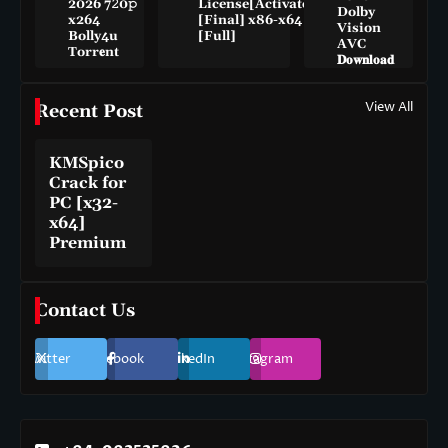
2026 7𝟸0𝚙
License[Activated]
Dolby
x264
[Final] x86-x64
Vision
Bolly4u
[Full]
AVC
Torr𝐞nt
𝐃𝐨𝐰𝐧𝐥𝐨𝐚𝐝
View All
Recent Post
KMSpico
Crack for
PC [x32-
x64]
Premium
Contact Us
Twitter
Facebook
LinkedIn
Instagram