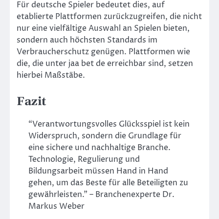
Für deutsche Spieler bedeutet dies, auf
etablierte Plattformen zurückzugreifen, die nicht
nur eine vielfältige Auswahl an Spielen bieten,
sondern auch höchsten Standards im
Verbraucherschutz genügen. Plattformen wie
die, die unter jaa bet de erreichbar sind, setzen
hierbei Maßstäbe.
Fazit
“Verantwortungsvolles Glücksspiel ist kein
Widerspruch, sondern die Grundlage für
eine sichere und nachhaltige Branche.
Technologie, Regulierung und
Bildungsarbeit müssen Hand in Hand
gehen, um das Beste für alle Beteiligten zu
gewährleisten.” – Branchenexperte Dr.
Markus Weber