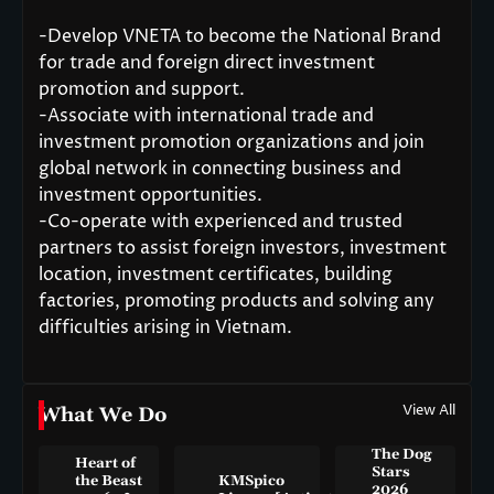
-Develop VNETA to become the National Brand
for trade and foreign direct investment
promotion and support.
-Associate with international trade and
investment promotion organizations and join
global network in connecting business and
investment opportunities.
-Co-operate with experienced and trusted
partners to assist foreign investors, investment
location, investment certificates, building
factories, promoting products and solving any
difficulties arising in Vietnam.
View All
What We Do
The Dog
Heart of
Stars
the Beast
KMSpico
2026