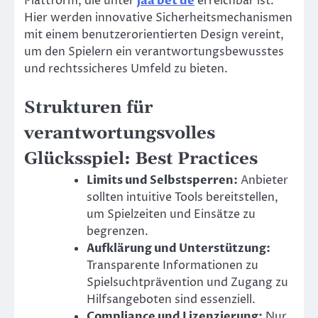
Plattform, die unter
jaa bet de
erreichbar ist.
Hier werden innovative Sicherheitsmechanismen
mit einem benutzerorientierten Design vereint,
um den Spielern ein verantwortungsbewusstes
und rechtssicheres Umfeld zu bieten.
Strukturen für
verantwortungsvolles
Glücksspiel: Best Practices
Limits und Selbstsperren:
Anbieter
sollten intuitive Tools bereitstellen,
um Spielzeiten und Einsätze zu
begrenzen.
Aufklärung und Unterstützung:
Transparente Informationen zu
Spielsuchtprävention und Zugang zu
Hilfsangeboten sind essenziell.
Compliance und Lizenzierung:
Nur