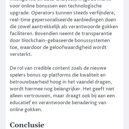
voor online bonussen een technologische
upgrade. Operators kunnen steeds verfijndere,
real-time gepersonaliseerde aanbiedingen doen
die zowel aantrekkelijk als verantwoorde gokken
faciliteren. Bovendien neemt de transparantie
door blockchain-gebaseerde bonussystemen
toe, waardoor de geloofwaardigheid wordt
versterkt.
De rol van credible content zoals de nieuwe
spelers bonus op platforms die kwaliteit en
betrouwbaarheid hoog in het vaandel dragen,
wordt hiermee nog belangrijker. Het geeft niet
alleen vertrouwen, maar draagt ook bij aan een
educatief en verantwoorde benadering van
online gokken.
Conclusie