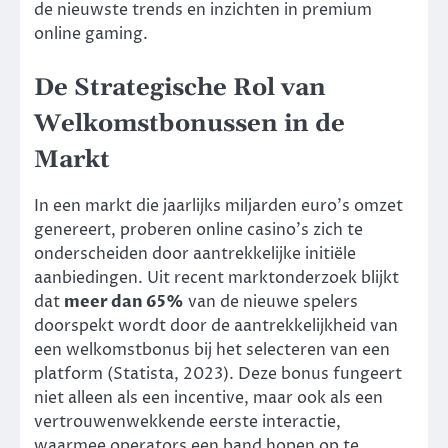
de nieuwste trends en inzichten in premium
online gaming.
De Strategische Rol van
Welkomstbonussen in de
Markt
In een markt die jaarlijks miljarden euro’s omzet
genereert, proberen online casino’s zich te
onderscheiden door aantrekkelijke initiële
aanbiedingen. Uit recent marktonderzoek blijkt
dat
meer dan 65%
van de nieuwe spelers
doorspekt wordt door de aantrekkelijkheid van
een welkomstbonus bij het selecteren van een
platform (Statista, 2023). Deze bonus fungeert
niet alleen als een incentive, maar ook als een
vertrouwenwekkende eerste interactie,
waarmee operators een band hopen op te