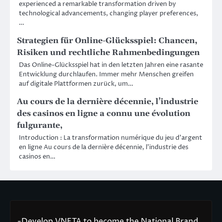
experienced a remarkable transformation driven by
technological advancements, changing player preferences,
…
Strategien für Online-Glücksspiel: Chancen,
Risiken und rechtliche Rahmenbedingungen
Das Online-Glücksspiel hat in den letzten Jahren eine rasante
Entwicklung durchlaufen. Immer mehr Menschen greifen
auf digitale Plattformen zurück, um…
Au cours de la dernière décennie, l’industrie
des casinos en ligne a connu une évolution
fulgurante,
Introduction : La transformation numérique du jeu d’argent
en ligne Au cours de la dernière décennie, l’industrie des
casinos en…
-Develop VNETA to become the National Brand