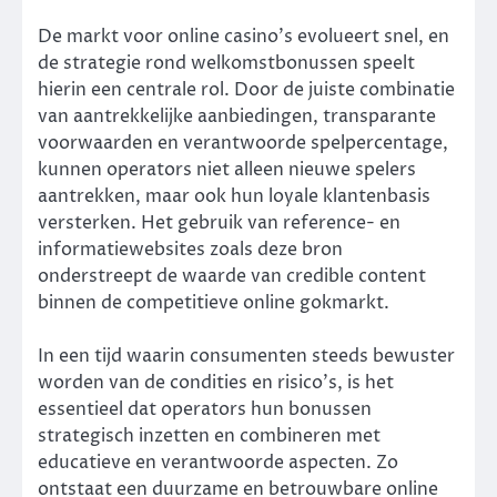
De markt voor online casino’s evolueert snel, en
de strategie rond welkomstbonussen speelt
hierin een centrale rol. Door de juiste combinatie
van aantrekkelijke aanbiedingen, transparante
voorwaarden en verantwoorde spelpercentage,
kunnen operators niet alleen nieuwe spelers
aantrekken, maar ook hun loyale klantenbasis
versterken. Het gebruik van reference- en
informatiewebsites zoals deze bron
onderstreept de waarde van credible content
binnen de competitieve online gokmarkt.
In een tijd waarin consumenten steeds bewuster
worden van de condities en risico’s, is het
essentieel dat operators hun bonussen
strategisch inzetten en combineren met
educatieve en verantwoorde aspecten. Zo
ontstaat een duurzame en betrouwbare online