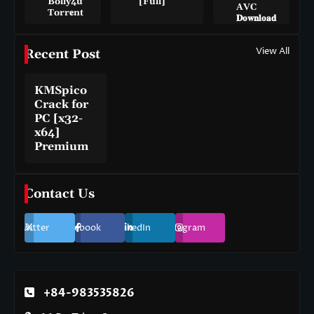
Bolly4u
[Full]
AVC
Torr𝐞nt
𝐃𝐨𝐰𝐧𝐥𝐨𝐚𝐝
View All
Recent Post
KMSpico
Crack for
PC [x32-
x64]
Premium
Contact Us
Twitter
Facebook
LinkedIn
Instagram
+84-983535826