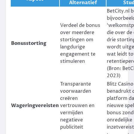
Alternatief
Stu
BetCity.nl b
bijvoorbeel
Verdeel de bonus
‘welkomstp
over meerdere
die over de
stortingen om
drie storti
Bonusstorting
langdurige
wordt uitge
engagement te
wat leidt t
stimuleren
retentiepe
(Bron: BetC
2023)
Transparante
Blitz Casino
voorwaarden
benadrukt 
creëren
platform da
Wageringvereisten
vertrouwen en
nieuwe spel
vermijden
bonus zond
negatieve
onredelijke
publiciteit
inzetvereist