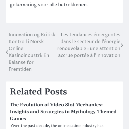
gokervaring voor alle betrokkenen.
Innovation og Kritisk
Les tendances émergentes
Post
Kontroll i Norsk
dans le secteur de l’énergie
navigation
Online
renouvelable : une attention
Kasinoindustri: En
accrue portée à l’innovation
Balanse for
Fremtiden
Related Posts
The Evolution of Video Slot Mechanics:
Insights and Strategies in Mythology-Themed
Games
Over the past decade, the online casino industry has