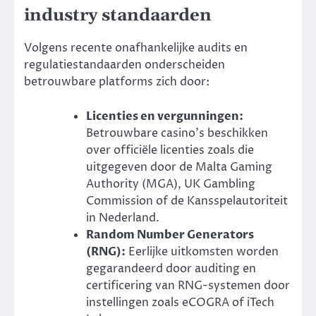
industry standaarden
Volgens recente onafhankelijke audits en
regulatiestandaarden onderscheiden
betrouwbare platforms zich door:
Licenties en vergunningen:
Betrouwbare casino’s beschikken
over officiële licenties zoals die
uitgegeven door de Malta Gaming
Authority (MGA), UK Gambling
Commission of de Kansspelautoriteit
in Nederland.
Random Number Generators
(RNG):
Eerlijke uitkomsten worden
gegarandeerd door auditing en
certificering van RNG-systemen door
instellingen zoals eCOGRA of iTech