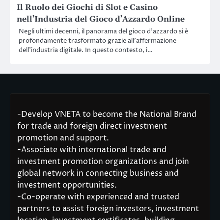
Il Ruolo dei Giochi di Slot e Casino
nell’Industria del Gioco d’Azzardo Online
Negli ultimi decenni, il panorama del gioco d’azzardo si è
profondamente trasformato grazie all’affermazione
dell’industria digitale. In questo contesto, i…
-Develop VNETA to become the National Brand
for trade and foreign direct investment
promotion and support.
-Associate with international trade and
investment promotion organizations and join
global network in connecting business and
investment opportunities.
-Co-operate with experienced and trusted
partners to assist foreign investors, investment