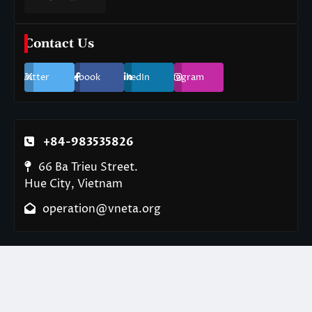
Contact Us
Twitter
Facebook
LinkedIn
Instagram
+84-983535826
66 Ba Trieu Street.
Hue City, Vietnam
operation@vneta.org