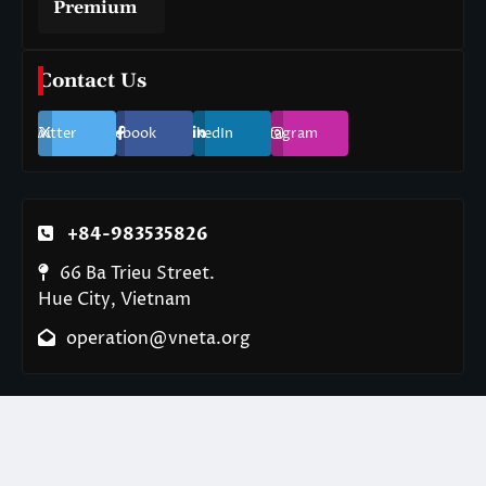
Premium
Contact Us
Twitter
Facebook
LinkedIn
Instagram
+84-983535826
66 Ba Trieu Street.
Hue City, Vietnam
operation@vneta.org