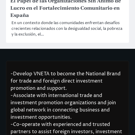
El Papel de las Organizaciones Sin Ánimo de
Lucro en el Fortalecimiento Comunitario en
España
En un contexto donde las comunidades enfrentan desafíos
crecientes relacionados con la desigualdad social, la pobreza
y la exclusión, el…
-Develop VNETA to become the National Brand
for trade and foreign direct investment
promotion and support.
-Associate with international trade and
investment promotion organizations and join
global network in connecting business and
investment opportunities.
-Co-operate with experienced and trusted
partners to assist foreign investors, investment