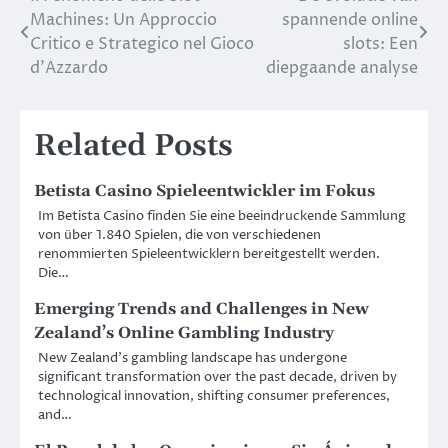
Post
Machines: Un Approccio
spannende online
navigation
Critico e Strategico nel Gioco
slots: Een
d’Azzardo
diepgaande analyse
Related Posts
Betista Casino Spieleentwickler im Fokus
Im Betista Casino finden Sie eine beeindruckende Sammlung
von über 1.840 Spielen, die von verschiedenen
renommierten Spieleentwicklern bereitgestellt werden.
Die…
Emerging Trends and Challenges in New
Zealand’s Online Gambling Industry
New Zealand’s gambling landscape has undergone
significant transformation over the past decade, driven by
technological innovation, shifting consumer preferences,
and…