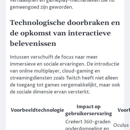
verhaallijnen en gameplay-mechanieken die nu
gemeengoed zijn geworden.
Technologische doorbraken en
de opkomst van interactieve
belevenissen
Intussen verschuift de focus naar meer
immersieve en sociale ervaringen. De introductie
van online multiplayer, cloud-gaming en
streamingdiensten zoals Twitch heeft niet alleen
de toegang tot games vergemakkelijkt, maar ook
de sociale dimensie ervan versterkt.
Impact op
Voorbeeldtechnologie
Voor
gebruikerservaring
Creëert 360-graden
Oculus 
onderdompeling en