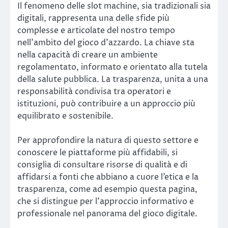
Il fenomeno delle slot machine, sia tradizionali sia
digitali, rappresenta una delle sfide più
complesse e articolate del nostro tempo
nell’ambito del gioco d’azzardo. La chiave sta
nella capacità di creare un ambiente
regolamentato, informato e orientato alla tutela
della salute pubblica. La trasparenza, unita a una
responsabilità condivisa tra operatori e
istituzioni, può contribuire a un approccio più
equilibrato e sostenibile.
Per approfondire la natura di questo settore e
conoscere le piattaforme più affidabili, si
consiglia di consultare risorse di qualità e di
affidarsi a fonti che abbiano a cuore l’etica e la
trasparenza, come ad esempio questa pagina,
che si distingue per l’approccio informativo e
professionale nel panorama del gioco digitale.