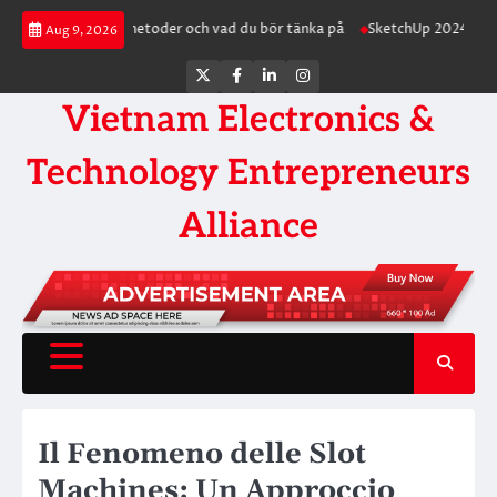
Skip
online casino: metoder och vad du bör tänka på
SketchUp 2024 Portable
Aug 9, 2026
to
content
Twitter
Facebook
LinkedIn
Instagram
Vietnam Electronics &
Technology Entrepreneurs
Alliance
Il Fenomeno delle Slot
Machines: Un Approccio