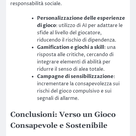
responsabilità sociale.
Personalizzazione delle esperienze
di gioco
: utilizzo di AI per adattare le
sfide al livello del giocatore,
riducendo il rischio di dipendenza.
Gamification e giochi a skill
: una
risposta alle critiche, cercando di
integrare elementi di abilità per
ridurre il senso di alea totale.
Campagne di sensibilizzazione
:
incrementare la consapevolezza sui
rischi del gioco compulsivo e sui
segnali di allarme.
Conclusioni: Verso un Gioco
Consapevole e Sostenibile