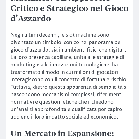
Critico e Strategico nel Gioco
d’Azzardo
Negli ultimi decenni, le slot machine sono
diventate un simbolo iconico nel panorama del
gioco d’azzardo, sia in ambienti fisici che digitali.
La loro presenza capillare, unita alle strategie di
marketing e alle innovazioni tecnologiche, ha
trasformato il modo in cui milioni di giocatori
interagiscono con il concetto di fortuna e rischio.
Tuttavia, dietro questa apparenza di semplicità si
nascondono meccanismi complessi, riferimenti
normativi e questioni etiche che richiedono
un’analisi approfondita e qualificata per capire
appieno il loro impatto sociale ed economico.
Un Mercato in Espansione: