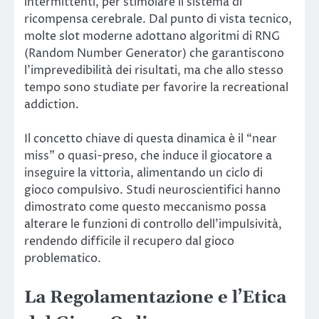
intermittenti, per stimolare il sistema di
ricompensa cerebrale. Dal punto di vista tecnico,
molte slot moderne adottano algoritmi di RNG
(Random Number Generator) che garantiscono
l’imprevedibilità dei risultati, ma che allo stesso
tempo sono studiate per favorire la recreational
addiction.
Il concetto chiave di questa dinamica è il “near
miss” o quasi-preso, che induce il giocatore a
inseguire la vittoria, alimentando un ciclo di
gioco compulsivo. Studi neuroscientifici hanno
dimostrato come questo meccanismo possa
alterare le funzioni di controllo dell’impulsività,
rendendo difficile il recupero dal gioco
problematico.
La Regolamentazione e l’Etica