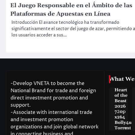
El Juego Responsable en el Ámbito de las
Plataformas de Apuestas en Línea
Introducción El avance tecnológico ha transformado
significativamente el sector del juego de azar, permitiendo 
los usuarios acceder a sus…
What We
-Develop VNETA to become the
National Brand for trade and foreign
Heart
of the
direct investment promotion and
Beast
support.
2026
-Associate with international trade
7𝟸0𝚙
x264
and investment promotion
Bolly4u
organizations and join global network
Torr𝐞nt
in connecting business and