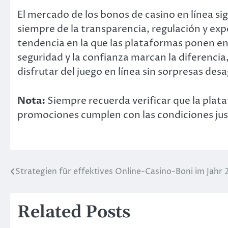
El mercado de los bonos de casino en línea si
siempre de la transparencia, regulación y ex
tendencia en la que las plataformas ponen en 
seguridad y la confianza marcan la diferencia
disfrutar del juego en línea sin sorpresas des
Nota:
Siempre recuerda verificar que la plata
promociones cumplen con las condiciones just
Strategien für effektives Online-Casino-Boni im Jahr
Post
navigation
Related Posts