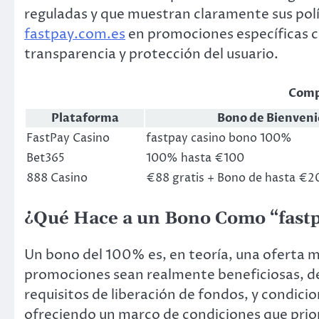
reguladas y que muestran claramente sus polí
fastpay.com.es
en promociones específicas 
transparencia y protección del usuario.
Comp
Plataforma
Bono de Bienven
FastPay Casino
fastpay casino bono 100%
Bet365
100% hasta €100
888 Casino
€88 gratis + Bono de hasta €2
¿Qué Hace a un Bono Como “fastp
Un bono del 100% es, en teoría, una oferta mu
promociones sean realmente beneficiosas, deb
requisitos de liberación de fondos, y condic
ofreciendo un marco de condiciones que priori