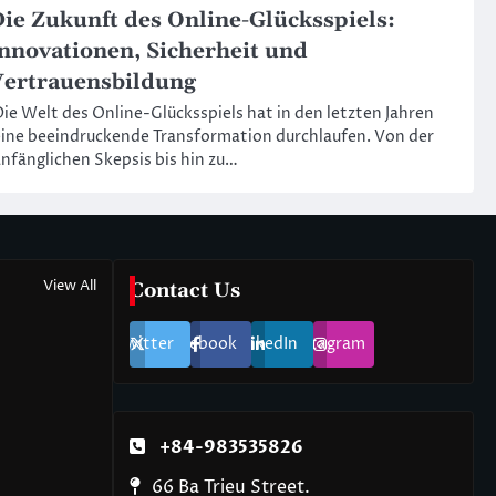
ie Zukunft des Online-Glücksspiels:
nnovationen, Sicherheit und
ertrauensbildung
ie Welt des Online-Glücksspiels hat in den letzten Jahren
ine beeindruckende Transformation durchlaufen. Von der
nfänglichen Skepsis bis hin zu…
View All
Contact Us
Twitter
Facebook
LinkedIn
Instagram
+84-983535826
66 Ba Trieu Street.