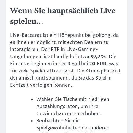
Wenn Sie hauptsächlich Live
spielen…
Live-Baccarat ist ein Höhepunkt bei gokong, da
es Ihnen ermöglicht, mit echten Dealern zu
interagieren. Der RTP in Live-Gaming-
Umgebungen liegt häufig bei etwa
97,2%
. Die
Einsätze beginnen in der Regel bei
20 EUR
, was
für viele Spieler attraktiv ist. Die Atmosphäre ist
dynamisch und spannend, da Sie das Spiel in
Echtzeit verfolgen können.
Wählen Sie Tische mit niedrigen
Auszahlungsraten, um Ihre
Gewinnchancen zu erhöhen.
Beobachten Sie die
Spielgewohnheiten der anderen