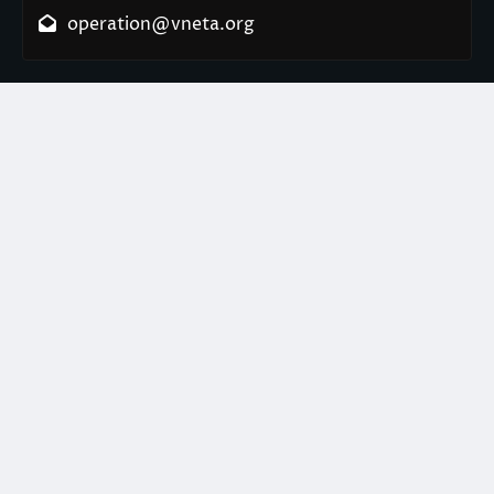
operation@vneta.org