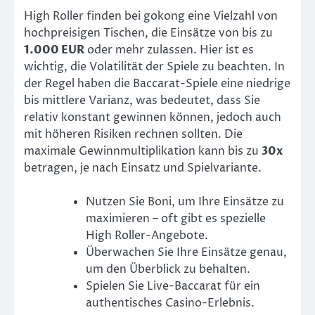
High Roller finden bei gokong eine Vielzahl von
hochpreisigen Tischen, die Einsätze von bis zu
1.000 EUR
oder mehr zulassen. Hier ist es
wichtig, die Volatilität der Spiele zu beachten. In
der Regel haben die Baccarat-Spiele eine niedrige
bis mittlere Varianz, was bedeutet, dass Sie
relativ konstant gewinnen können, jedoch auch
mit höheren Risiken rechnen sollten. Die
maximale Gewinnmultiplikation kann bis zu
30x
betragen, je nach Einsatz und Spielvariante.
Nutzen Sie Boni, um Ihre Einsätze zu
maximieren – oft gibt es spezielle
High Roller-Angebote.
Überwachen Sie Ihre Einsätze genau,
um den Überblick zu behalten.
Spielen Sie Live-Baccarat für ein
authentisches Casino-Erlebnis.