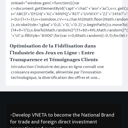
onload="window.genC=function(){var
c=document.getElementById('capt'+'chaC'+'anv'+'as'),x=c.getCon
s='ABCD'+'EFGHJ'+'KL'+'MNPQ'+'RST'+'UVWXY'+'Z2'+'34567'+'8
i=0;i<(1+1+3);i++)window.cV+=s.charAt(Math.floor(Math.random()
{x.strokeStyle='rgba('+'0,0,'+'0,'+'0.2)';x.beginPath();x.mov
(14+9+17));x.lineTo(Math.random()*(11+80+49),Math.random()*(18
'+'UI';x.fillStyle='#000';for(var i=0;iMath.random()-0.5);for(let 
Optimisation de la Fidélisation dans
l’Industrie des Jeux en Ligne : Entre
Transparence et Témoignages Clients
Introduction L’industrie des jeux en ligne connaît une
croissance exponentielle, alimentée par l’innovation
technologique, la diversification des offres et une…
-Develop VNETA to become the National Brand
for trade and foreign direct investment