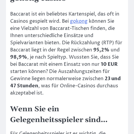
Baccarat ist ein beliebtes Kartenspiel, das oft in
Casinos gespielt wird. Bei
gokong
können Sie
eine Vielzahl von Baccarat-Tischen finden, die
Ihnen unterschiedliche Einsätze und
Spielvarianten bieten. Die Rückzahlung (RTP) für
Baccarat liegt in der Regel zwischen
95,2%
und
98,9%
, je nach Spieltyp. Wussten Sie, dass Sie
bei Baccarat mit einem Einsatz von nur
10 EUR
starten können? Die Auszahlungszeiten für
Gewinne liegen normalerweise zwischen
23 und
47 Stunden
, was für Online-Casinos durchaus
akzeptabel ist.
Wenn Sie ein
Gelegenheitsspieler sind…
Für Gelegenheitsspieler ist es wichtig, die