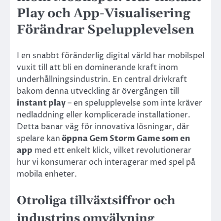
Play och App-Visualisering
Förändrar Spelupplevelsen
I en snabbt föränderlig digital värld har mobilspel
vuxit till att bli en dominerande kraft inom
underhållningsindustrin. En central drivkraft
bakom denna utveckling är övergången till
instant play
– en spelupplevelse som inte kräver
nedladdning eller komplicerade installationer.
Detta banar väg för innovativa lösningar, där
spelare kan
öppna Gem Storm Game som en
app
med ett enkelt klick, vilket revolutionerar
hur vi konsumerar och interagerar med spel på
mobila enheter.
Otroliga tillväxtsiffror och
industrins omvälvning