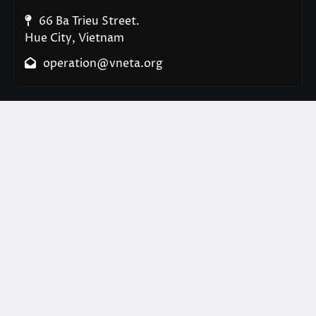
66 Ba Trieu Street.
Hue City, Vietnam
operation@vneta.org