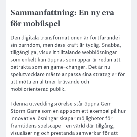
Sammanfattning: En ny era
för mobilspel
Den digitala transformationen är fortfarande i
sin barndom, men dess kraft är tydlig. Snabba,
tillgängliga, visuellt tilltalande webblösningar
som enkelt kan öppnas som appar är redan att
betrakta som en game-changer. Det är nu
spelutvecklare måste anpassa sina strategier för
att möta en alltmer krävande och
mobilorienterad publik.
I denna utvecklingsrörelse står öppna Gem
Storm Game som en app som ett exempel på hur
innovativa lösningar skapar möjligheter för
framtidens spelscape − en värld där tillgång,
visualisering och prestanda samverkar för att