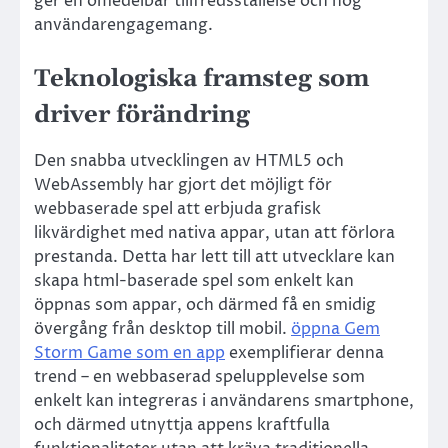
ger en omedelbar tillfredsställelse och hög
användarengagemang.
Teknologiska framsteg som
driver förändring
Den snabba utvecklingen av HTML5 och
WebAssembly har gjort det möjligt för
webbaserade spel att erbjuda grafisk
likvärdighet med nativa appar, utan att förlora
prestanda. Detta har lett till att utvecklare kan
skapa html-baserade spel som enkelt kan
öppnas som appar, och därmed få en smidig
övergång från desktop till mobil.
öppna Gem
Storm Game som en app
exemplifierar denna
trend – en webbaserad spelupplevelse som
enkelt kan integreras i användarens smartphone,
och därmed utnyttja appens kraftfulla