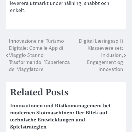
leverera utmärkt underhållning, snabbt och
enkelt.
Innovazione nel Turismo
Digital Læringsspil i
Post
Digitale: Come le App di
Klasseværelset:
navigation
Viaggio Stanno
Inklusion,
Trasformando l’Esperienza
Engagement og
del Viaggiatore
Innovation
Related Posts
Innovationen und Risikomanagement bei
modernen Slotmaschinen: Der Blick auf
technische Entwicklungen und
Spielstrategien