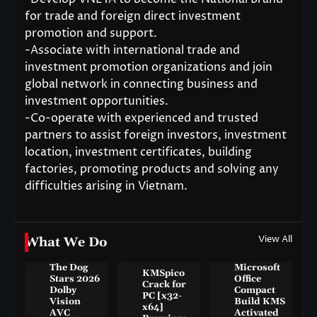
for trade and foreign direct investment
promotion and support.
-Associate with international trade and
investment promotion organizations and join
global network in connecting business and
investment opportunities.
-Co-operate with experienced and trusted
partners to assist foreign investors, investment
location, investment certificates, building
factories, promoting products and solving any
difficulties arising in Vietnam.
View All
What We Do
The Dog
Microsoft
KMSpico
Stars 2026
Office
Crack for
Dolby
Compact
PC [x32-
Vision
Build KMS
x64]
AVC
Activated