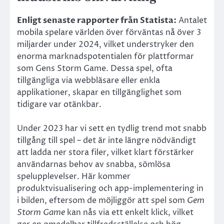
Enligt senaste rapporter från Statista:
Antalet
mobila spelare världen över förväntas nå över 3
miljarder under 2024, vilket understryker den
enorma marknadspotentialen för plattformar
som Gens Storm Game. Dessa spel, ofta
tillgängliga via webbläsare eller enkla
applikationer, skapar en tillgänglighet som
tidigare var otänkbar.
Under 2023 har vi sett en tydlig trend mot snabb
tillgång till spel – det är inte längre nödvändigt
att ladda ner stora filer, vilket klart förstärker
användarnas behov av snabba, sömlösa
spelupplevelser. Här kommer
produktvisualisering och app-implementering in
i bilden, eftersom de möjliggör att spel som
Gem
Storm Game
kan nås via ett enkelt klick, vilket