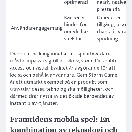
optimerad
nearly native
prestanda
Kan vara
Omedelbar
hinder för
tillgång, ökar
Användarengagemang
omedelbar
chans till viral
spelstart
spridning
Denna utveckling innebär att spelutvecklare
måste anpassa sig till ett ekosystem där snabb
access och visuell kvalitet är avgörande för att
locka och behålla användare. Gem Storm Game
är ett utmärkt exempel på en produkt som
utnyttjar dessa teknologiska möjligheter, och
därmed drar nytta av det ökade beroendet av
instant play-tjänster.
Framtidens mobila spel: En
kombination av teknologi och