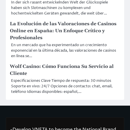
In der sich rasant entwickelnden Welt der Glücksspiele
haben sich Slotmaschinen zu komplexen und
hochentwickelten Geräten gewandelt, die weit über…
La Evolución de las Valoraciones de Casinos
Online en España: Un Enfoque Crítico y
Profesionales
En un mercado que ha experimentado un crecimiento
exponencial en la última década, las valoraciones de casinos
en línea se…
Wolf Casino: Cómo Funciona Su Servicio al
Cliente
Especificaciones Clave Tiempo de respuesta: 30 minutos
Soporte en vivo: 24/7 Opciones de contacto: chat, email,
teléfono Idiomas disponibles: español,…
-Develop VNETA to become the National Brand