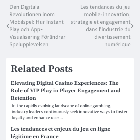
Den Digitala
Les tendances du jeu
Post
Revolutionen inom
mobile: innovation,
navigation
Mobilspel: Hur Instant
stratégie et engagement
Play och App-
dans l’industrie du
Visualisering Förändrar
divertissement
Spelupplevelsen
numérique
Related Posts
Elevating Digital Casino Experiences: The
Role of VIP Play in Player Engagement and
Retention
In the rapidly evolving landscape of online gambling,
industry leaders continuously seek innovative ways to foster
loyalty and enhance user…
Les tendances et enjeux du jeu en ligne
légitime en France