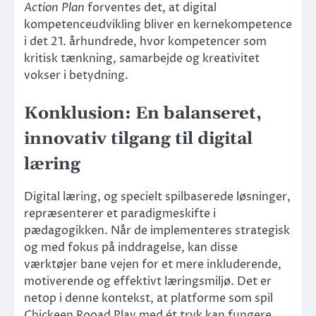
Action Plan
forventes det, at digital
kompetenceudvikling bliver en kernekompetence
i det 21. århundrede, hvor kompetencer som
kritisk tænkning, samarbejde og kreativitet
vokser i betydning.
Konklusion: En balanseret,
innovativ tilgang til digital
læring
Digital læring, og specielt spilbaserede løsninger,
repræsenterer et paradigmeskifte i
pædagogikken. Når de implementeres strategisk
og med fokus på inddragelse, kan disse
værktøjer bane vejen for et mere inkluderende,
motiverende og effektivt læringsmiljø. Det er
netop i denne kontekst, at platforme som spil
Chickeen Rooad Play med ét tryk kan fungere