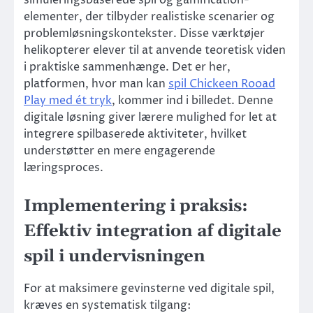
simuleringsbaserede spil og gamification-
elementer, der tilbyder realistiske scenarier og
problemløsningskontekster. Disse værktøjer
helikopterer elever til at anvende teoretisk viden
i praktiske sammenhænge. Det er her,
platformen, hvor man kan
spil Chickeen Rooad
Play med ét tryk
, kommer ind i billedet. Denne
digitale løsning giver lærere mulighed for let at
integrere spilbaserede aktiviteter, hvilket
understøtter en mere engagerende
læringsproces.
Implementering i praksis:
Effektiv integration af digitale
spil i undervisningen
For at maksimere gevinsterne ved digitale spil,
kræves en systematisk tilgang: