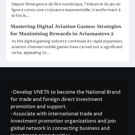
Depuis l’émergence de l’ère numérique, l’industrie du jeu en
ligne a connu une croissance exponentielle, transformant à
la fois le…
Mastering Digital Aviation Games: Strategies
for Maximizing Rewards in Aviamasters 2
As the digital gaming industry continues its rapid expansion,
aviation-themed mobile games have carved out a significant
niche, appealing to…
-Develop VNETA to become the National Brand
for trade and foreign direct investment
promotion and support.
-Associate with international trade and
investment promotion organizations and join
global network in connecting business and