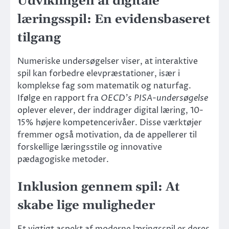
Udviklingen af digitale
læringsspil: En evidensbaseret
tilgang
Numeriske undersøgelser viser, at interaktive
spil kan forbedre elevpræstationer, især i
komplekse fag som matematik og naturfag.
Ifølge en rapport fra
OECD’s PISA-undersøgelse
oplever elever, der inddrager digital læring, 10-
15% højere kompetencerivåer. Disse værktøjer
fremmer også motivation, da de appellerer til
forskellige læringsstile og innovative
pædagogiske metoder.
Inklusion gennem spil: At
skabe lige muligheder