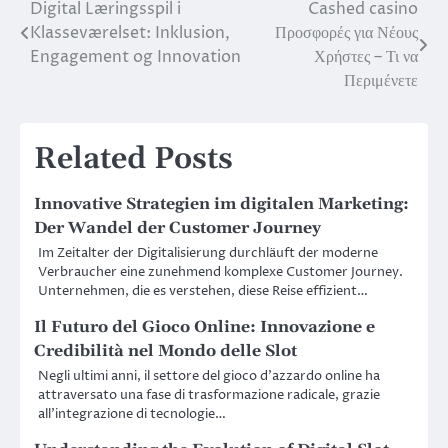
Digital Læringsspil i
Cashed casino
Post
Klasseværelset: Inklusion,
Προσφορές για Νέους
navigation
Engagement og Innovation
Χρήστες – Τι να
Περιμένετε
Related Posts
Innovative Strategien im digitalen Marketing:
Der Wandel der Customer Journey
Im Zeitalter der Digitalisierung durchläuft der moderne
Verbraucher eine zunehmend komplexe Customer Journey.
Unternehmen, die es verstehen, diese Reise effizient…
Il Futuro del Gioco Online: Innovazione e
Credibilità nel Mondo delle Slot
Negli ultimi anni, il settore del gioco d’azzardo online ha
attraversato una fase di trasformazione radicale, grazie
all’integrazione di tecnologie…