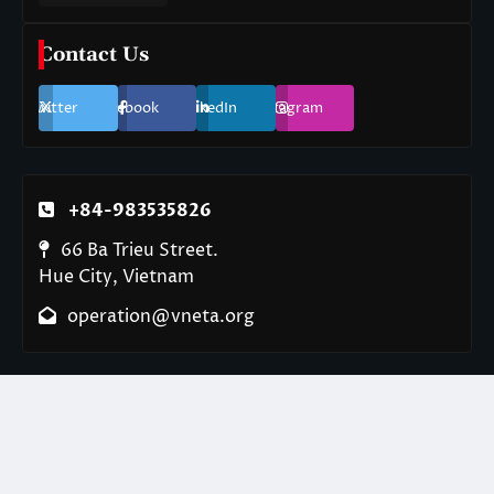
Contact Us
Twitter
Facebook
LinkedIn
Instagram
+84-983535826
66 Ba Trieu Street.
Hue City, Vietnam
operation@vneta.org