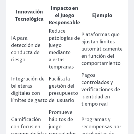
Impacto en
Innovación
el Juego
Ejemplo
Tecnológica
Responsable
Reduce
Plataformas que
IA para
patologías de
ajustan límites
detección de
juego
automáticamente
conducta de
mediante
en función del
riesgo
alertas
comportamiento
tempranas
Pagos
Integración de
Facilita la
controlados y
billeteras
gestión del
verificaciones de
digitales con
presupuesto
identidad en
límites de gasto
del usuario
tiempo real
Promueve
Gamificación
hábitos de
Programas y
con focus en
juego
recompensas por