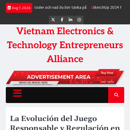
Skip
nline casino: metoder och vad du bör tänka på
SketchUp 2024 Portable 
Aug 7, 2026
to
content
Twitter
Facebook
LinkedIn
Instagram
Vietnam Electronics &
Technology Entrepreneurs
Alliance
La Evolución del Juego
Responsable y Regulación en