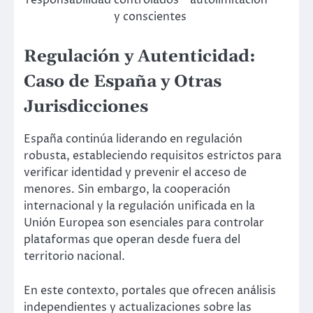
responsabilidad
controlados
autolimitación
y conscientes
Regulación y Autenticidad:
Caso de España y Otras
Jurisdicciones
España continúa liderando en regulación
robusta, estableciendo requisitos estrictos para
verificar identidad y prevenir el acceso de
menores. Sin embargo, la cooperación
internacional y la regulación unificada en la
Unión Europea son esenciales para controlar
plataformas que operan desde fuera del
territorio nacional.
En este contexto, portales que ofrecen análisis
independientes y actualizaciones sobre las