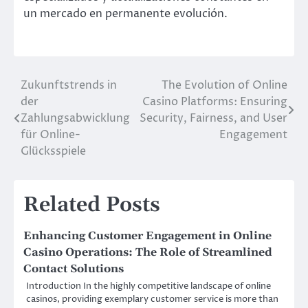
un mercado en permanente evolución.
Zukunftstrends in
The Evolution of Online
Post
der
Casino Platforms: Ensuring
navigation
Zahlungsabwicklung
Security, Fairness, and User
für Online-
Engagement
Glücksspiele
Related Posts
Enhancing Customer Engagement in Online
Casino Operations: The Role of Streamlined
Contact Solutions
Introduction In the highly competitive landscape of online
casinos, providing exemplary customer service is more than