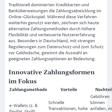
Traditionell dominierten Kreditkarten und
Banküberweisungen die Zahlungsabwicklung im
Online-Glücksspiel. Während diese Verfahren
weiterhin genutzt werden, zeichnen sich heute
alternative Zahlungsmethoden durch höhere
Flexibilität und verbesserte Nutzererfahrung
aus. Besonders in Deutschland, mit strengen
Regulierungen zum Datenschutz und zum Schutz
vor Geldwäsche, gewinnt die Auswahl an
geeigneten Zahlungsoptionen an Bedeutung.
Innovative Zahlungsformen
im Fokus
Zahlungsmethode
Vorteile
Nachtei
Gebühren
Schnelle
können
e-Wallets (z. B.
Transaktionen, hohe
anfallen, n
PayPal, Skrill)