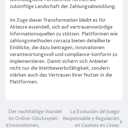
zukünftige Landschaft der Zahlungsabwicklung.
Im Zuge dieser Transformation bleibt es für
Akteure essentiell, sich auf vertrauenswürdige
Informationsquellen zu stützen. Plattformen wie
zahlungsmethoden corsaza bieten detaillierte
Einblicke, die dazu beitragen, Innovationen
verantwortungsvoll und compliance-konform zu
implementieren. Damit sichern sich Anbieter
nicht nur die Wettbewerbsfähigkeit, sondern
stärken auch das Vertrauen ihrer Nutzer in die
Plattformen.
Der nachhaltige Wandel
La Evolución del Juego
Post
im Online-Glücksspiel:
Responsable y Regulación
navigation
Innovationen,
en Casinos en Línea: