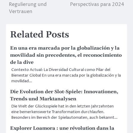
Regulierung und
Perspectivas para 2024
Vertrauen
Related Posts
En una era marcada por la globalización y la
movilidad sin precedentes, el reconocimiento
de la dive
Contexto Actual: La Diversidad Cultural como Pilar del
Bienestar Global En una era marcada por la globalización y la
movilidad…
Die Evolution der Slot-Spiele: Innovationen,
Trends und Marktanalysen
Die Welt der Glücksspiele hat in den letzten Jahrzehnten
eine bemerkenswerte Transformation durchlaufen.
Besonders im Bereich der Spielautomaten, auch bekannt…
Explorer Loamora : une révolution dans la