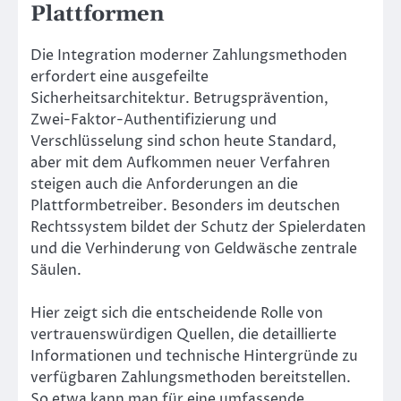
Plattformen
Die Integration moderner Zahlungsmethoden
erfordert eine ausgefeilte
Sicherheitsarchitektur. Betrugsprävention,
Zwei-Faktor-Authentifizierung und
Verschlüsselung sind schon heute Standard,
aber mit dem Aufkommen neuer Verfahren
steigen auch die Anforderungen an die
Plattformbetreiber. Besonders im deutschen
Rechtssystem bildet der Schutz der Spielerdaten
und die Verhinderung von Geldwäsche zentrale
Säulen.
Hier zeigt sich die entscheidende Rolle von
vertrauenswürdigen Quellen, die detaillierte
Informationen und technische Hintergründe zu
verfügbaren Zahlungsmethoden bereitstellen.
So etwa kann man für eine umfassende