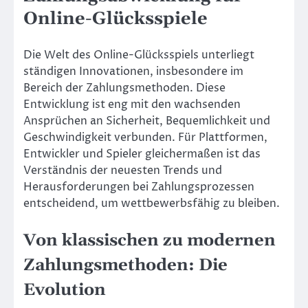
Online-Glücksspiele
Die Welt des Online-Glücksspiels unterliegt
ständigen Innovationen, insbesondere im
Bereich der Zahlungsmethoden. Diese
Entwicklung ist eng mit den wachsenden
Ansprüchen an Sicherheit, Bequemlichkeit und
Geschwindigkeit verbunden. Für Plattformen,
Entwickler und Spieler gleichermaßen ist das
Verständnis der neuesten Trends und
Herausforderungen bei Zahlungsprozessen
entscheidend, um wettbewerbsfähig zu bleiben.
Von klassischen zu modernen
Zahlungsmethoden: Die
Evolution