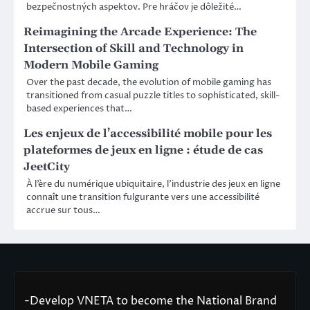
bezpečnostných aspektov. Pre hráčov je dôležité…
Reimagining the Arcade Experience: The
Intersection of Skill and Technology in
Modern Mobile Gaming
Over the past decade, the evolution of mobile gaming has
transitioned from casual puzzle titles to sophisticated, skill-
based experiences that…
Les enjeux de l’accessibilité mobile pour les
plateformes de jeux en ligne : étude de cas
JeetCity
À l’ère du numérique ubiquitaire, l’industrie des jeux en ligne
connaît une transition fulgurante vers une accessibilité
accrue sur tous…
-Develop VNETA to become the National Brand