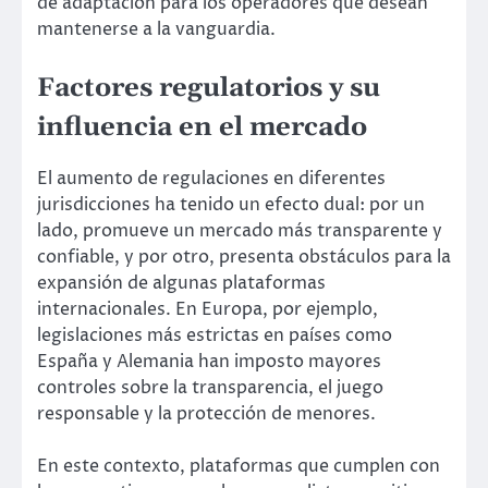
de adaptación para los operadores que desean
mantenerse a la vanguardia.
Factores regulatorios y su
influencia en el mercado
El aumento de regulaciones en diferentes
jurisdicciones ha tenido un efecto dual: por un
lado, promueve un mercado más transparente y
confiable, y por otro, presenta obstáculos para la
expansión de algunas plataformas
internacionales. En Europa, por ejemplo,
legislaciones más estrictas en países como
España y Alemania han imposto mayores
controles sobre la transparencia, el juego
responsable y la protección de menores.
En este contexto, plataformas que cumplen con