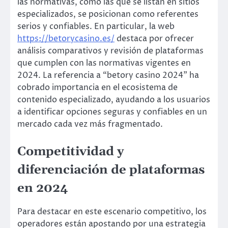
las normativas, como las que se listan en sitios
especializados, se posicionan como referentes
serios y confiables. En particular, la web
https://betorycasino.es/
destaca por ofrecer
análisis comparativos y revisión de plataformas
que cumplen con las normativas vigentes en
2024. La referencia a “betory casino 2024” ha
cobrado importancia en el ecosistema de
contenido especializado, ayudando a los usuarios
a identificar opciones seguras y confiables en un
mercado cada vez más fragmentado.
Competitividad y
diferenciación de plataformas
en 2024
Para destacar en este escenario competitivo, los
operadores están apostando por una estrategia