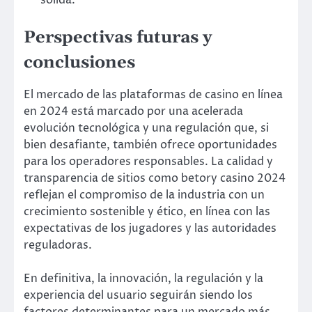
Perspectivas futuras y
conclusiones
El mercado de las plataformas de casino en línea
en 2024 está marcado por una acelerada
evolución tecnológica y una regulación que, si
bien desafiante, también ofrece oportunidades
para los operadores responsables. La calidad y
transparencia de sitios como betory casino 2024
reflejan el compromiso de la industria con un
crecimiento sostenible y ético, en línea con las
expectativas de los jugadores y las autoridades
reguladoras.
En definitiva, la innovación, la regulación y la
experiencia del usuario seguirán siendo los